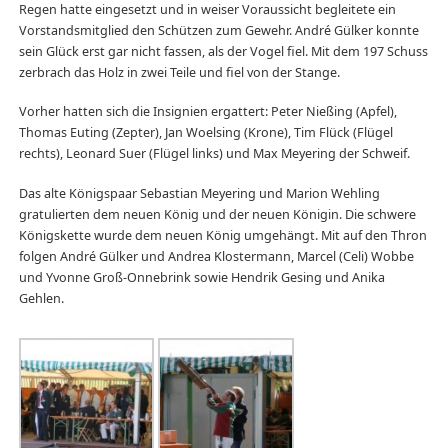
Regen hatte eingesetzt und in weiser Voraussicht begleitete ein
Vorstandsmitglied den Schützen zum Gewehr. André Gülker konnte
sein Glück erst gar nicht fassen, als der Vogel fiel. Mit dem 197 Schuss
zerbrach das Holz in zwei Teile und fiel von der Stange.
Vorher hatten sich die Insignien ergattert: Peter Nießing (Apfel),
Thomas Euting (Zepter), Jan Woelsing (Krone), Tim Flück (Flügel
rechts), Leonard Suer (Flügel links) und Max Meyering der Schweif.
Das alte Königspaar Sebastian Meyering und Marion Wehling
gratulierten dem neuen König und der neuen Königin. Die schwere
Königskette wurde dem neuen König umgehängt. Mit auf den Thron
folgen André Gülker und Andrea Klostermann, Marcel (Celi) Wobbe
und Yvonne Groß-Onnebrink sowie Hendrik Gesing und Anika
Gehlen.