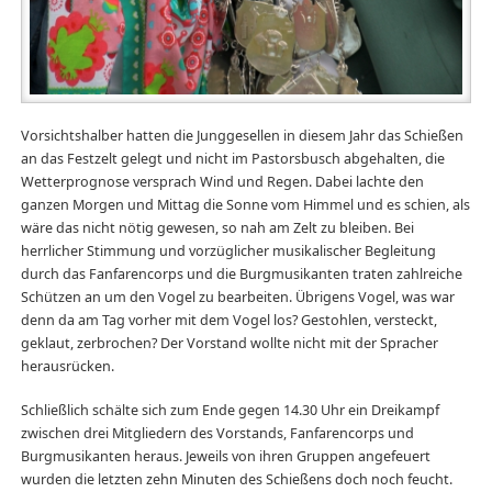
Vorsichtshalber hatten die Junggesellen in diesem Jahr das Schießen
an das Festzelt gelegt und nicht im Pastorsbusch abgehalten, die
Wetterprognose versprach Wind und Regen. Dabei lachte den
ganzen Morgen und Mittag die Sonne vom Himmel und es schien, als
wäre das nicht nötig gewesen, so nah am Zelt zu bleiben. Bei
herrlicher Stimmung und vorzüglicher musikalischer Begleitung
durch das Fanfarencorps und die Burgmusikanten traten zahlreiche
Schützen an um den Vogel zu bearbeiten. Übrigens Vogel, was war
denn da am Tag vorher mit dem Vogel los? Gestohlen, versteckt,
geklaut, zerbrochen? Der Vorstand wollte nicht mit der Spracher
herausrücken.
Schließlich schälte sich zum Ende gegen 14.30 Uhr ein Dreikampf
zwischen drei Mitgliedern des Vorstands, Fanfarencorps und
Burgmusikanten heraus. Jeweils von ihren Gruppen angefeuert
wurden die letzten zehn Minuten des Schießens doch noch feucht.