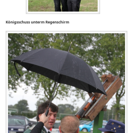
Königsschuss unterm Regenschirm