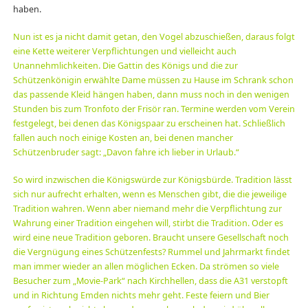
haben.
Nun ist es ja nicht damit getan, den Vogel abzuschießen, daraus folgt
eine Kette weiterer Verpflichtungen und vielleicht auch
Unannehmlichkeiten. Die Gattin des Königs und die zur
Schützenkönigin erwählte Dame müssen zu Hause im Schrank schon
das passende Kleid hängen haben, dann muss noch in den wenigen
Stunden bis zum Tronfoto der Frisör ran. Termine werden vom Verein
festgelegt, bei denen das Königspaar zu erscheinen hat. Schließlich
fallen auch noch einige Kosten an, bei denen mancher
Schützenbruder sagt: „Davon fahre ich lieber in Urlaub.“
So wird inzwischen die Königswürde zur Königsbürde. Tradition lässt
sich nur aufrecht erhalten, wenn es Menschen gibt, die die jeweilige
Tradition wahren. Wenn aber niemand mehr die Verpflichtung zur
Wahrung einer Tradition eingehen will, stirbt die Tradition. Oder es
wird eine neue Tradition geboren. Braucht unsere Gesellschaft noch
die Vergnügung eines Schützenfests? Rummel und Jahrmarkt findet
man immer wieder an allen möglichen Ecken. Da strömen so viele
Besucher zum „Movie-Park“ nach Kirchhellen, dass die A31 verstopft
und in Richtung Emden nichts mehr geht. Feste feiern und Bier