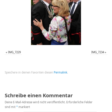
«
IMG_7229
IMG_7234
»
Speichere in deinen Favoriten diesen
Permalink
.
Schreibe einen Kommentar
Deine E-Mail-Adresse wird nicht veröffentlicht.
Erforderliche Felder
sind mit
*
markiert