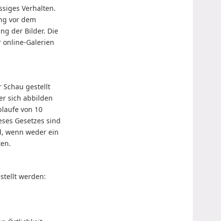
ssiges Verhalten.
ung vor dem
ng der Bilder. Die
 online-Galerien
r Schau gestellt
 er sich abbilden
blaufe von 10
eses Gesetzes sind
d, wenn weder ein
ten.
stellt werden: