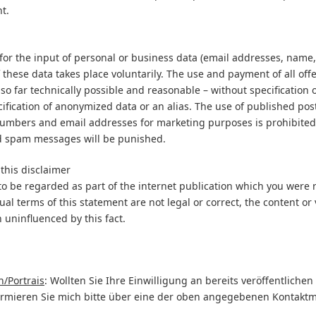
t.
 for the input of personal or business data (email addresses, name,
f these data takes place voluntarily. The use and payment of all off
 so far technically possible and reasonable – without specification 
ification of anonymized data or an alias. The use of published pos
numbers and email addresses for marketing purposes is prohibited
 spam messages will be punished.
f this disclaimer
 to be regarded as part of the internet publication which you were r
ual terms of this statement are not legal or correct, the content or v
 uninfluenced by this fact.
n/Portrais
: Wollten Sie Ihre Einwilligung an bereits veröffentlichen
ormieren Sie mich bitte über eine der oben angegebenen Kontaktm