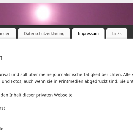
ungen
Datenschutzerklärung
Impressum
Links
m
privat und soll über meine journalistische Tätigkeit berichten. Alle 
el und Fotos, auch wenn sie in Printmedien abgedruckt sind. Sie u
 den Inhalt dieser privaten Webseite:
rst
de