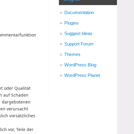
Documentation
Plugins
Suggest Ideas
 Kommentarfunktion
Support Forum
Themes
WordPress Blog
WordPress Planet
it oder Qualität
ch auf Schäden
er dargebotenen
nen verursacht
lich vorsätzliches
ch vor, Teile der