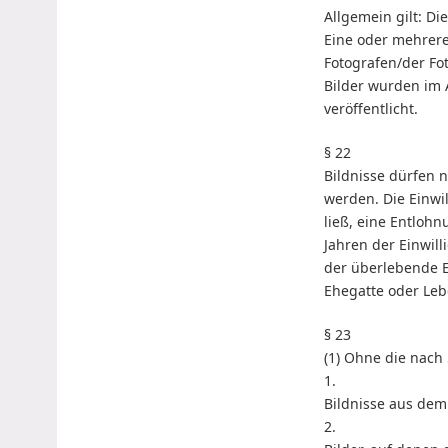
Allgemein gilt: D
Eine oder mehrere
Fotografen/der Fot
Bilder wurden im 
veröffentlicht.
§ 22
Bildnisse dürfen n
werden. Die Einwil
ließ, eine Entloh
Jahren der Einwil
der überlebende E
Ehegatte oder Leb
§ 23
(1) Ohne die nach 
1.
Bildnisse aus dem
2.