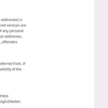
 addresses) is
ered services are
of any personal
tal addresses,
, offenders
eferred from. If
alidity of the
 Fotos
öglichkeiten.