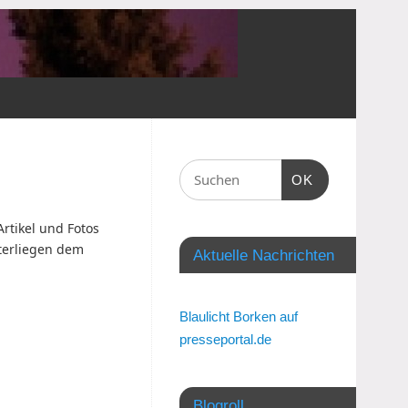
OK
Artikel und Fotos
nterliegen dem
Aktuelle Nachrichten
Blaulicht Borken auf
presseportal.de
Blogroll