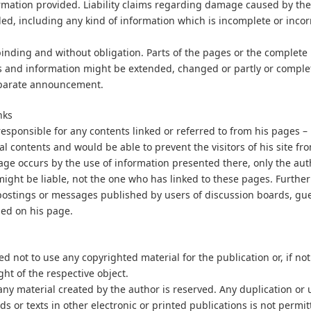
ormation provided. Liability claims regarding damage caused by the
ed, including any kind of information which is incomplete or incorr
-binding and without obligation. Parts of the pages or the complete
rs and information might be extended, changed or partly or comple
eparate announcement.
nks
responsible for any contents linked or referred to from his pages – 
al contents and would be able to prevent the visitors of his site f
ge occurs by the use of information presented there, only the aut
ight be liable, not the one who has linked to these pages. Furthe
 postings or messages published by users of discussion boards, gu
ded on his page.
d not to use any copyrighted material for the publication or, if not
ght of the respective object.
any material created by the author is reserved. Any duplication or 
s or texts in other electronic or printed publications is not permi