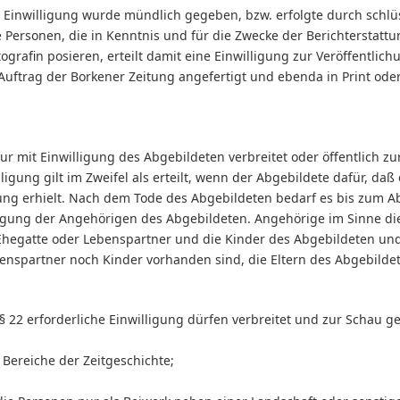
ie Einwilligung wurde mündlich gegeben, bzw. erfolgte durch schlü
 Personen, die in Kenntnis und für die Zwecke der Berichterstatt
ografin posieren, erteilt damit eine Einwilligung zur Veröffentlichu
Auftrag der Borkener Zeitung angefertigt und ebenda in Print oder
ur mit Einwilligung des Abgebildeten verbreitet oder öffentlich zu
ligung gilt im Zweifel als erteilt, wenn der Abgebildete dafür, daß
nung erhielt. Nach dem Tode des Abgebildeten bedarf es bis zum A
ligung der Angehörigen des Abgebildeten. Angehörige im Sinne di
hegatte oder Lebenspartner und die Kinder des Abgebildeten un
enspartner noch Kinder vorhanden sind, die Eltern des Abgebilde
§ 22 erforderliche Einwilligung dürfen verbreitet und zur Schau ge
 Bereiche der Zeitgeschichte;