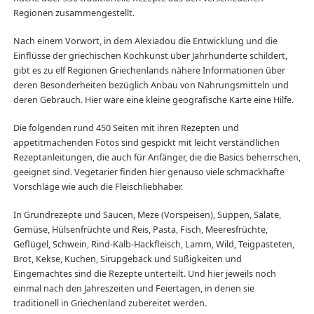
Regionen zusammengestellt.
Nach einem Vorwort, in dem Alexiadou die Entwicklung und die
Einflüsse der griechischen Kochkunst über Jahrhunderte schildert,
gibt es zu elf Regionen Griechenlands nähere Informationen über
deren Besonderheiten bezüglich Anbau von Nahrungsmitteln und
deren Gebrauch. Hier wäre eine kleine geografische Karte eine Hilfe.
Die folgenden rund 450 Seiten mit ihren Rezepten und
appetitmachenden Fotos sind gespickt mit leicht verständlichen
Rezeptanleitungen, die auch für Anfänger, die die Basics beherrschen,
geeignet sind. Vegetarier finden hier genauso viele schmackhafte
Vorschläge wie auch die Fleischliebhaber.
In Grundrezepte und Saucen, Meze (Vorspeisen), Suppen, Salate,
Gemüse, Hülsenfrüchte und Reis, Pasta, Fisch, Meeresfrüchte,
Geflügel, Schwein, Rind-Kalb-Hackfleisch, Lamm, Wild, Teigpasteten,
Brot, Kekse, Kuchen, Sirupgebäck und Süßigkeiten und
Eingemachtes sind die Rezepte unterteilt. Und hier jeweils noch
einmal nach den Jahreszeiten und Feiertagen, in denen sie
traditionell in Griechenland zubereitet werden.