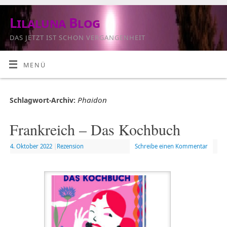
Lilaluna Blog
DAS JETZT IST SCHON VERGANGENHEIT
MENÜ
Phaidon
Schlagwort-Archiv:
Frankreich – Das Kochbuch
4. Oktober 2022
|
Rezension
Schreibe einen Kommentar