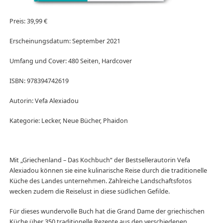
Preis: 39,99 €
Erscheinungsdatum: September 2021
Umfang und Cover: 480 Seiten, Hardcover
ISBN: 978394742619
Autorin: Vefa Alexiadou
Kategorie: Lecker, Neue Bücher, Phaidon
Mit „Griechenland – Das Kochbuch“ der Bestsellerautorin Vefa
Alexiadou können sie eine kulinarische Reise durch die traditionelle
Küche des Landes unternehmen. Zahlreiche Landschaftsfotos
wecken zudem die Reiselust in diese südlichen Gefilde.
Für dieses wundervolle Buch hat die Grand Dame der griechischen
Küche über 350 traditionelle Rezepte aus den verschiedenen