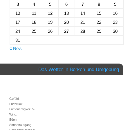
3
4
5
6
7
8
9
10
11
12
13
14
15
16
17
18
19
20
21
22
23
24
25
26
27
28
29
30
31
« Nov.
Das Wetter in Borken und Umgebung
,
Gefühlt:
Luftdruck:
Luftfeuchtigkeit: %
Wind:
Böen:
Sonnenaufgang:
Sonnenuntergang: