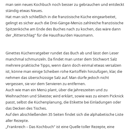
man sein neues Kochbuch noch besser zu gebrauchen und entdeckt
ständig etwas Neues.
Hat man sich schließlich in die französische Küche eingearbeitet,
gelingt es sicher auch die Drei-Gänge-Menüs zahlreiche französische
Spitzenköche am Ende des Buches nach zu kochen, das wäre dann
der „Ritterschlag“ für die Hausfrau/den Hausmann.
Ginettes Küchenratgeber rundet das Buch ab und lässt den Leser
manchmal schmunzeln. Da findet man unter dem Stichwort Salz
mehrere praktische Tipps, wenn dann doch einmal etwas versalzen
ist, könne man einige Scheiben rohe Kartoffeln hinzufügen, klar, die
nehmen das überschüssige Salz auf. Man dürfe jedoch nicht
vergessen, sie vor dem Servieren zu entfernen.
Auch wie man ein Menü plant, über die Jahreszeiten und zu
Weihnachten und Silvester, wird erklärt, sowie was zu einem Picknick
passt, selbst die Küchenplanung, die Etikette bei Einladungen oder
das Decken des Tisches.
Auf den abschließenden 35 Seiten findet sich die alphabetische Liste
aller Rezepte.
„Frankreich – Das Kochbuch“ ist eine Quelle toller Rezepte, eine