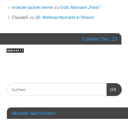
moncler jacken herren
zu
Götz Alsmann „Paris“
ClaudiaS
zu
30. Weihnachtsmarkt in Weeze
Counter Dez. 13
OK
Aktuelle Nachrichten