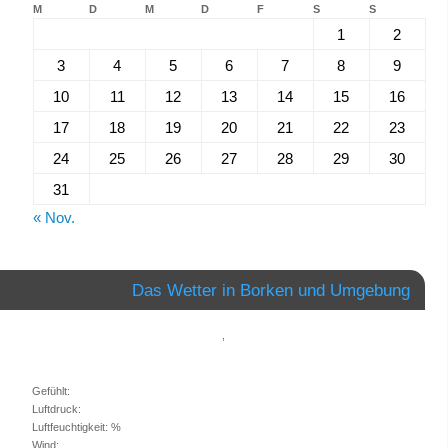
M
D
M
D
F
S
S
1
2
3
4
5
6
7
8
9
10
11
12
13
14
15
16
17
18
19
20
21
22
23
24
25
26
27
28
29
30
31
« Nov.
Das Wetter in Borken und Umgebung
,
Gefühlt:
Luftdruck:
Luftfeuchtigkeit: %
Wind: