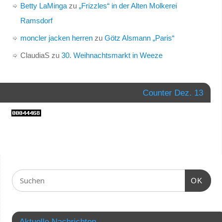
Betty LaMinga
zu
„Frizzles“ in der Alten Molkerei
Ramsdorf
moncler jacken herren
zu
Götz Alsmann „Paris“
ClaudiaS
zu
30. Weihnachtsmarkt in Weeze
Counter Dez. 13
OK
Aktuelle Nachrichten