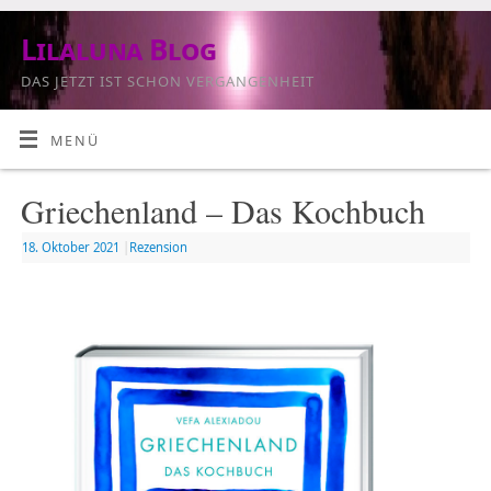
Lilaluna Blog
DAS JETZT IST SCHON VERGANGENHEIT
MENÜ
Griechenland – Das Kochbuch
18. Oktober 2021
|
Rezension