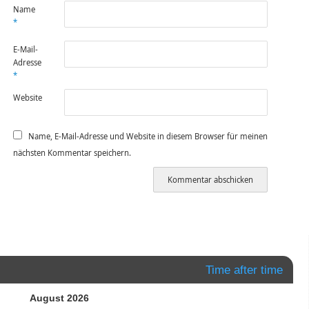
Name
*
E-Mail-
Adresse
*
Website
Name, E-Mail-Adresse und Website in diesem Browser für meinen
nächsten Kommentar speichern.
Time after time
August 2026