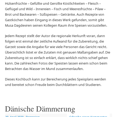
Hülsenfrüchte – Gefüllte und Gerollte Köstlichkeiten – Fleisch –
Geflügel und Wild – Innereien – Fisch und Meeresfrüchte – Pilaw –
Brot und Backwaren – Süßspeisen – Getränke. Auch Rezepte von
Gastköchen haben Eingang in dieses Werk gefunden, somit gibt
Musa Dagdeviren seinen Kollegen Raum ihre Speisen vorzustellen.
Jedem Rezept stellt der Autor die regionale Herkunft voran, dann
folgen erst einmal der zeitliche Aufwand für die Zubereitung, die
Garzeit sowie die Angabe für wie viele Personen das Gericht reicht.
Übersichtlich listet er die Zutaten mit genauen Maßangaben auf. Die
Zubereitung ist so einfach erklärt, dass wirklich nichts schief gehen
kann. Die zahlreichen Fotos der Speisten lassen einem schon beim
Betrachten das Wasser im Mund zusammenlaufen.
Dieses Kochbuch kann zur Bereicherung jedes Speisplans werden
und bereitet schon Freude beim Durchblättern und Studieren.
Dänische Dämmerung