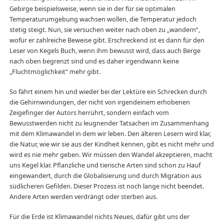
Gebirge beispielsweise, wenn sie in der für sie optimalen
Temperaturumgebung wachsen wollen, die Temperatur jedoch
stetig steigt. Nun, sie versuchen weiter nach oben zu „wandern“,
wofür er zahlreiche Beweise gibt. Erschreckend ist es dann für den
Leser von Kegels Buch, wenn ihm bewusst wird, dass auch Berge
nach oben begrenzt sind und es daher irgendwann keine
„Fluchtmöglichkeit“ mehr gibt.
So fährt einem hin und wieder bei der Lektüre ein Schrecken durch
die Gehirnwindungen, der nicht von irgendeinem erhobenen
Zeigefinger der Autors herrührt, sondern einfach vom
Bewusstwerden nicht zu leugnender Tatsachen im Zusammenhang
mit dem Klimawandel in dem wir leben. Den älteren Lesern wird klar,
die Natur, wie wir sie aus der Kindheit kennen, gibt es nicht mehr und
wird es nie mehr geben. Wir müssen den Wandel akzeptieren, macht
uns Kegel klar. Pflanzliche und tierische Arten sind schon zu Hauf
eingewandert, durch die Globalisierung und durch Migration aus
südlicheren Gefilden. Dieser Prozess ist noch lange nicht beendet.
Andere Arten werden verdrängt oder sterben aus.
Für die Erde ist Klimawandel nichts Neues, dafür gibt uns der