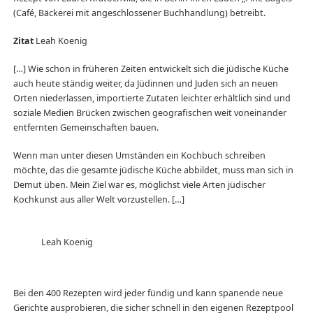
(Café, Bäckerei mit angeschlossener Buchhandlung) betreibt.
Zitat
Leah Koenig
[…] Wie schon in früheren Zeiten entwickelt sich die jüdische Küche
auch heute ständig weiter, da Jüdinnen und Juden sich an neuen
Orten niederlassen, importierte Zutaten leichter erhältlich sind und
soziale Medien Brücken zwischen geografischen weit voneinander
entfernten Gemeinschaften bauen.
Wenn man unter diesen Umständen ein Kochbuch schreiben
möchte, das die gesamte jüdische Küche abbildet, muss man sich in
Demut üben. Mein Ziel war es, möglichst viele Arten jüdischer
Kochkunst aus aller Welt vorzustellen. […]
Leah Koenig
Bei den 400 Rezepten wird jeder fündig und kann spanende neue
Gerichte ausprobieren, die sicher schnell in den eigenen Rezeptpool