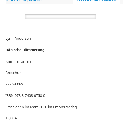
20. April 2020
|
Rezension
Schreibe einen Kommentar
Lynn Andersen
Dänische Dämmerung
Kriminalroman
Broschur
272 Seiten
ISBN 978-3-7408-0758-0
Erschienen im März 2020 im Emons-Verlag
13,00 €