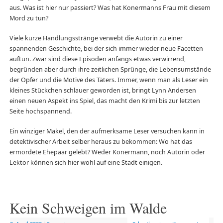
aus. Was ist hier nur passiert? Was hat Konermanns Frau mit diesem
Mord zu tun?
Viele kurze Handlungsstränge verwebt die Autorin zu einer
spannenden Geschichte, bei der sich immer wieder neue Facetten
auftun. Zwar sind diese Episoden anfangs etwas verwirrend,
begründen aber durch ihre zeitlichen Sprünge, die Lebensumstände
der Opfer und die Motive des Täters. Immer, wenn man als Leser ein
kleines Stückchen schlauer geworden ist, bringt Lynn Andersen
einen neuen Aspekt ins Spiel, das macht den Krimi bis zur letzten
Seite hochspannend.
Ein winziger Makel, den der aufmerksame Leser versuchen kann in
detektivischer Arbeit selber heraus zu bekommen: Wo hat das
ermordete Ehepaar gelebt? Weder Konermann, noch Autorin oder
Lektor können sich hier wohl auf eine Stadt einigen.
Kein Schweigen im Walde