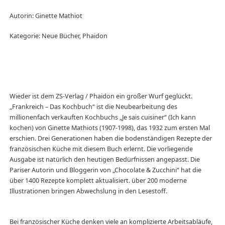
Autorin: Ginette Mathiot
Kategorie: Neue Bücher, Phaidon
Wieder ist dem ZS-Verlag / Phaidon ein großer Wurf geglückt.
„Frankreich – Das Kochbuch“ ist die Neubearbeitung des
millionenfach verkauften Kochbuchs „Je sais cuisiner“ (Ich kann
kochen) von Ginette Mathiots (1907-1998), das 1932 zum ersten Mal
erschien. Drei Generationen haben die bodenständigen Rezepte der
französischen Küche mit diesem Buch erlernt. Die vorliegende
Ausgabe ist natürlich den heutigen Bedürfnissen angepasst. Die
Pariser Autorin und Bloggerin von „Chocolate & Zucchini“ hat die
über 1400 Rezepte komplett aktualisiert. über 200 moderne
Illustrationen bringen Abwechslung in den Lesestoff.
Bei französischer Küche denken viele an komplizierte Arbeitsabläufe,