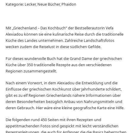
Kategorie: Lecker, Neue Bücher, Phaidon
Mit „Griechenland – Das Kochbuch“ der Bestsellerautorin Vefa
Alexiadou können sie eine kulinarische Reise durch die traditionelle
Küche des Landes unternehmen. Zahlreiche Landschaftsfotos
wecken zudem die Reiselust in diese südlichen Gefilde.
Für dieses wundervolle Buch hat die Grand Dame der griechischen
Küche über 350 traditionelle Rezepte aus den verschiedenen
Regionen zusammengestellt.
Nach einem Vorwort, in dem Alexiadou die Entwicklung und die
Einflüsse der griechischen Kochkunst über Jahrhunderte schildert,
gibt es zu elf Regionen Griechenlands nähere Informationen über
deren Besonderheiten bezüglich Anbau von Nahrungsmitteln und
deren Gebrauch. Hier wäre eine kleine geografische Karte eine Hilfe.
Die folgenden rund 450 Seiten mit ihren Rezepten und
appetitmachenden Fotos sind gespickt mit leicht verständlichen
Rezeptanleitungen, die auch für Anfänger, die die Basics beherrschen,