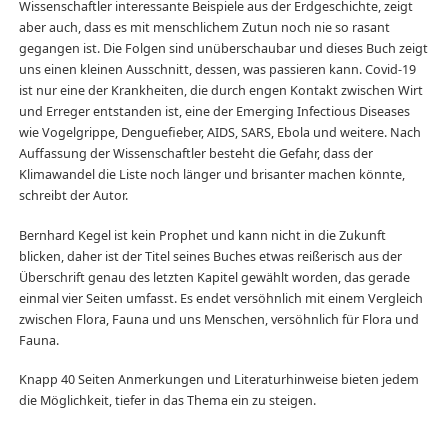
Wissenschaftler interessante Beispiele aus der Erdgeschichte, zeigt
aber auch, dass es mit menschlichem Zutun noch nie so rasant
gegangen ist. Die Folgen sind unüberschaubar und dieses Buch zeigt
uns einen kleinen Ausschnitt, dessen, was passieren kann. Covid-19
ist nur eine der Krankheiten, die durch engen Kontakt zwischen Wirt
und Erreger entstanden ist, eine der Emerging Infectious Diseases
wie Vogelgrippe, Denguefieber, AIDS, SARS, Ebola und weitere. Nach
Auffassung der Wissenschaftler besteht die Gefahr, dass der
Klimawandel die Liste noch länger und brisanter machen könnte,
schreibt der Autor.
Bernhard Kegel ist kein Prophet und kann nicht in die Zukunft
blicken, daher ist der Titel seines Buches etwas reißerisch aus der
Überschrift genau des letzten Kapitel gewählt worden, das gerade
einmal vier Seiten umfasst. Es endet versöhnlich mit einem Vergleich
zwischen Flora, Fauna und uns Menschen, versöhnlich für Flora und
Fauna.
Knapp 40 Seiten Anmerkungen und Literaturhinweise bieten jedem
die Möglichkeit, tiefer in das Thema ein zu steigen.