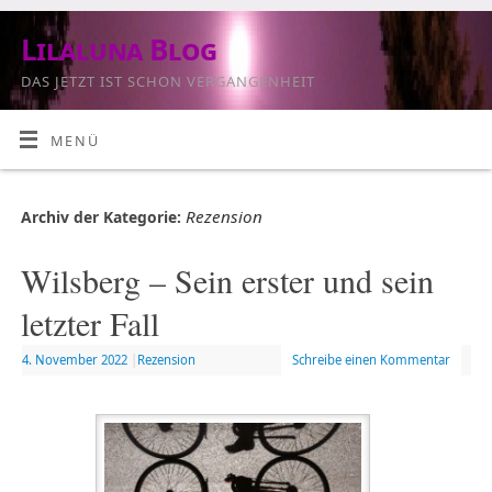
Lilaluna Blog
DAS JETZT IST SCHON VERGANGENHEIT
MENÜ
Rezension
Archiv der Kategorie:
Wilsberg – Sein erster und sein
letzter Fall
4. November 2022
|
Rezension
Schreibe einen Kommentar