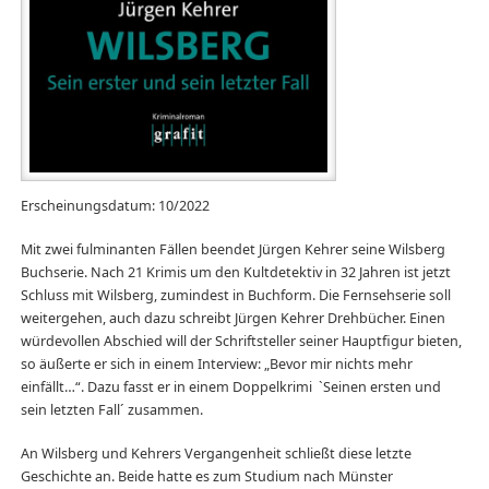
Erscheinungsdatum: 10/2022
Mit zwei fulminanten Fällen beendet Jürgen Kehrer seine Wilsberg
Buchserie. Nach 21 Krimis um den Kultdetektiv in 32 Jahren ist jetzt
Schluss mit Wilsberg, zumindest in Buchform. Die Fernsehserie soll
weitergehen, auch dazu schreibt Jürgen Kehrer Drehbücher. Einen
würdevollen Abschied will der Schriftsteller seiner Hauptfigur bieten,
so äußerte er sich in einem Interview: „Bevor mir nichts mehr
einfällt…“. Dazu fasst er in einem Doppelkrimi `Seinen ersten und
sein letzten Fall´ zusammen.
An Wilsberg und Kehrers Vergangenheit schließt diese letzte
Geschichte an. Beide hatte es zum Studium nach Münster