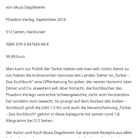
von Musa Dagdeviren
Phaidon-Verlag, September 2019
512 Seiten, Hardcover
ISBN 978-3-947426-09-6
39,99 Euro
Man kann zur Politik der Türkei stehen wie man will, nichts damit zu
tun haben die kulinarischen Genüsse des Landes. Daher ist „Türkei –
Das Kochbuch“ eine Offenbarung für jeden, der seinen Horizont über
Döner und Co. erweitern will. Aber Vorsicht, die Kochbücher des
Phaidon-Verlags sind echte Schwergewichte, nicht vom Verständnis
her sondern vom Gewicht. So prangt auf dem Rücken des Indien –
Kochbuch groß die Zahl 1,5 KG und auch die Neuerscheinung „Türkei
– Das Kochbuch“ gehört in diese Kategorie mit seinen rund 1,8
Kilogramm bei 512 Seiten.
Der Autor und Koch Musa Dagdeviren hat erprobte Rezepte aus allen