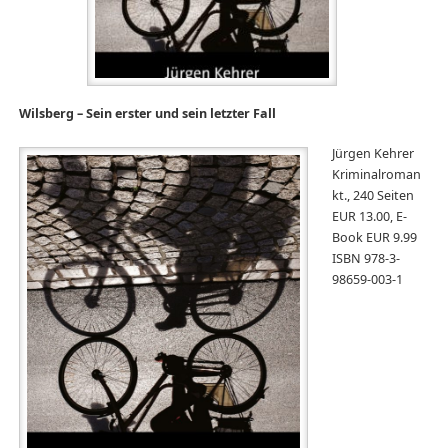
Wilsberg – Sein erster und sein letzter Fall
Jürgen Kehrer
Kriminalroman
kt., 240 Seiten
EUR 13.00, E-
Book EUR 9.99
ISBN 978-3-
98659-003-1