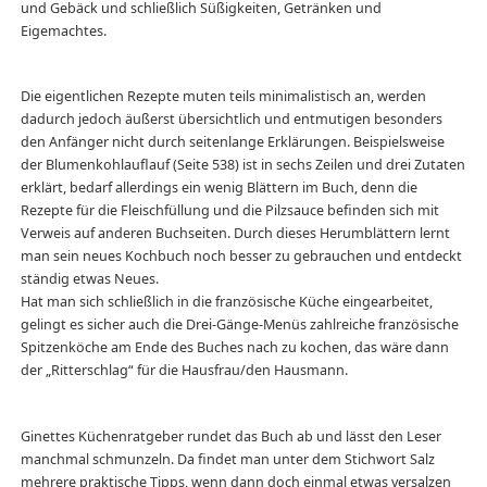
und Gebäck und schließlich Süßigkeiten, Getränken und
Eigemachtes.
Die eigentlichen Rezepte muten teils minimalistisch an, werden
dadurch jedoch äußerst übersichtlich und entmutigen besonders
den Anfänger nicht durch seitenlange Erklärungen. Beispielsweise
der Blumenkohlauflauf (Seite 538) ist in sechs Zeilen und drei Zutaten
erklärt, bedarf allerdings ein wenig Blättern im Buch, denn die
Rezepte für die Fleischfüllung und die Pilzsauce befinden sich mit
Verweis auf anderen Buchseiten. Durch dieses Herumblättern lernt
man sein neues Kochbuch noch besser zu gebrauchen und entdeckt
ständig etwas Neues.
Hat man sich schließlich in die französische Küche eingearbeitet,
gelingt es sicher auch die Drei-Gänge-Menüs zahlreiche französische
Spitzenköche am Ende des Buches nach zu kochen, das wäre dann
der „Ritterschlag“ für die Hausfrau/den Hausmann.
Ginettes Küchenratgeber rundet das Buch ab und lässt den Leser
manchmal schmunzeln. Da findet man unter dem Stichwort Salz
mehrere praktische Tipps, wenn dann doch einmal etwas versalzen