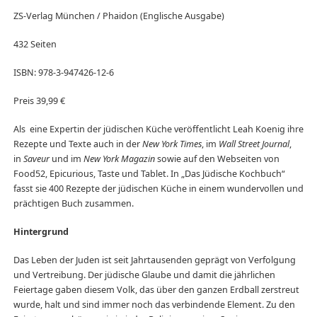
ZS-Verlag München / Phaidon (Englische Ausgabe)
432 Seiten
ISBN: 978-3-947426-12-6
Preis 39,99 €
Als eine Expertin der jüdischen Küche veröffentlicht Leah Koenig ihre
Rezepte und Texte auch in der
New York Times
, im
Wall Street Journal
,
in
Saveur
und im
New York Magazin
sowie auf den Webseiten von
Food52, Epicurious, Taste und Tablet. In „Das Jüdische Kochbuch“
fasst sie 400 Rezepte der jüdischen Küche in einem wundervollen und
prächtigen Buch zusammen.
Hintergrund
Das Leben der Juden ist seit Jahrtausenden geprägt von Verfolgung
und Vertreibung. Der jüdische Glaube und damit die jährlichen
Feiertage gaben diesem Volk, das über den ganzen Erdball zerstreut
wurde, halt und sind immer noch das verbindende Element. Zu den