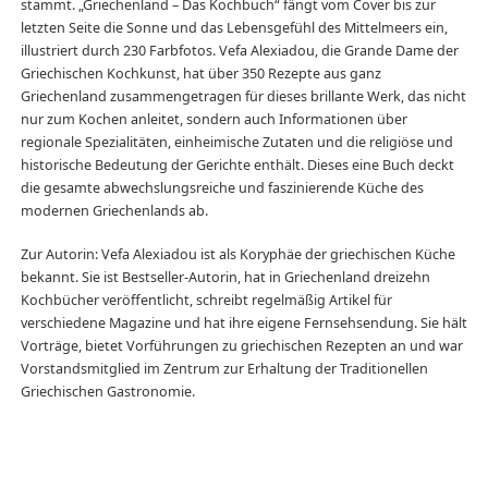
stammt. „Griechenland – Das Kochbuch“ fängt vom Cover bis zur
letzten Seite die Sonne und das Lebensgefühl des Mittelmeers ein,
illustriert durch 230 Farbfotos. Vefa Alexiadou, die Grande Dame der
Griechischen Kochkunst, hat über 350 Rezepte aus ganz
Griechenland zusammengetragen für dieses brillante Werk, das nicht
nur zum Kochen anleitet, sondern auch Informationen über
regionale Spezialitäten, einheimische Zutaten und die religiöse und
historische Bedeutung der Gerichte enthält. Dieses eine Buch deckt
die gesamte abwechslungsreiche und faszinierende Küche des
modernen Griechenlands ab.
Zur Autorin: Vefa Alexiadou ist als Koryphäe der griechischen Küche
bekannt. Sie ist Bestseller-Autorin, hat in Griechenland dreizehn
Kochbücher veröffentlicht, schreibt regelmäßig Artikel für
verschiedene Magazine und hat ihre eigene Fernsehsendung. Sie hält
Vorträge, bietet Vorführungen zu griechischen Rezepten an und war
Vorstandsmitglied im Zentrum zur Erhaltung der Traditionellen
Griechischen Gastronomie.