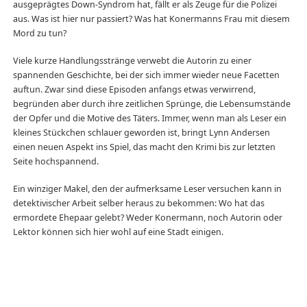
ausgeprägtes Down-Syndrom hat, fällt er als Zeuge für die Polizei
aus. Was ist hier nur passiert? Was hat Konermanns Frau mit diesem
Mord zu tun?
Viele kurze Handlungsstränge verwebt die Autorin zu einer
spannenden Geschichte, bei der sich immer wieder neue Facetten
auftun. Zwar sind diese Episoden anfangs etwas verwirrend,
begründen aber durch ihre zeitlichen Sprünge, die Lebensumstände
der Opfer und die Motive des Täters. Immer, wenn man als Leser ein
kleines Stückchen schlauer geworden ist, bringt Lynn Andersen
einen neuen Aspekt ins Spiel, das macht den Krimi bis zur letzten
Seite hochspannend.
Ein winziger Makel, den der aufmerksame Leser versuchen kann in
detektivischer Arbeit selber heraus zu bekommen: Wo hat das
ermordete Ehepaar gelebt? Weder Konermann, noch Autorin oder
Lektor können sich hier wohl auf eine Stadt einigen.