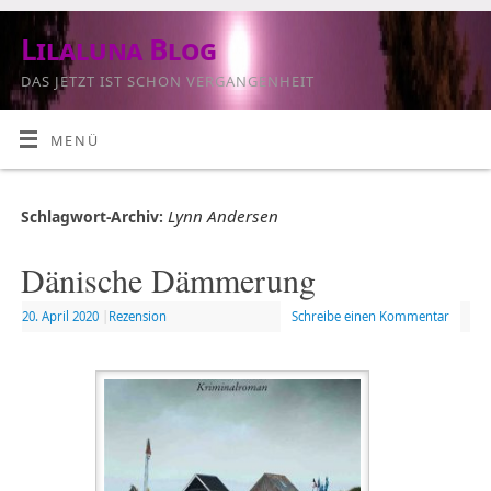
Lilaluna Blog
DAS JETZT IST SCHON VERGANGENHEIT
MENÜ
Lynn Andersen
Schlagwort-Archiv:
Dänische Dämmerung
20. April 2020
|
Rezension
Schreibe einen Kommentar