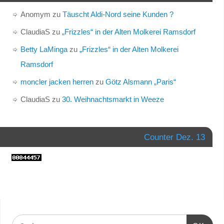
Anomym
zu
Täuscht Aldi-Nord seine Kunden ?
ClaudiaS
zu
„Frizzles“ in der Alten Molkerei Ramsdorf
Betty LaMinga
zu
„Frizzles“ in der Alten Molkerei
Ramsdorf
moncler jacken herren
zu
Götz Alsmann „Paris“
ClaudiaS
zu
30. Weihnachtsmarkt in Weeze
Counter Dez. 13