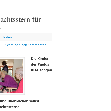
achtsstern für
n
Heiden
Schreibe einen Kommentar
Die Kinder
der Paulus
KITA sangen
und überreichen selbst
achtssterne.