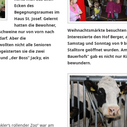
Ecken des
Begegnungsraumes im
Haus St. Josef. Gelernt
hatten die Bewohner,
Weihnachtsmärkte besuchten 
schweine nur von vorn nach
Interessierte den Hof Berger, 
darf. Aber die
Samstag und Sonntag von 9 bi
llten nicht alle Senioren
Stalltore geöffnet wurden. Am
geisterten sie die zwei
Bauerhofs“ gab es nicht nur K
und „der Boss“ Jacky, ein
bewundern.
änkler‘s rollender Zoo“ war am