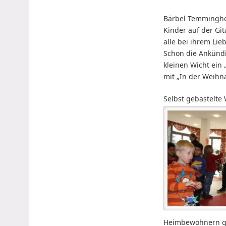
Bärbel Temminghof
Kinder auf der Gi
alle bei ihrem Lie
Schon die Ankünd
kleinen Wicht ein 
mit „In der Weihn
Selbst gebastelte
Heimbewohnern ges