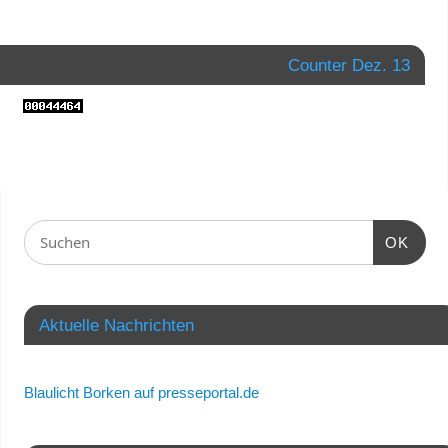
Counter Dez. 13
OK
Aktuelle Nachrichten
Blaulicht Borken auf presseportal.de