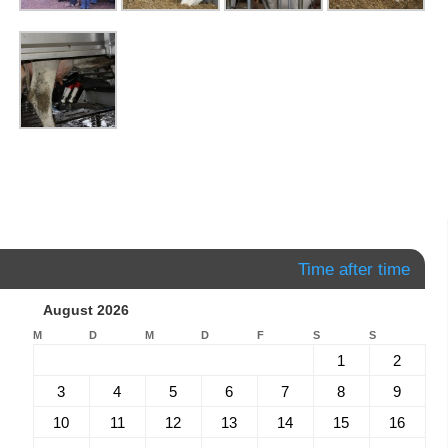
Time after time
August 2026
M
D
M
D
F
S
S
1
2
3
4
5
6
7
8
9
10
11
12
13
14
15
16