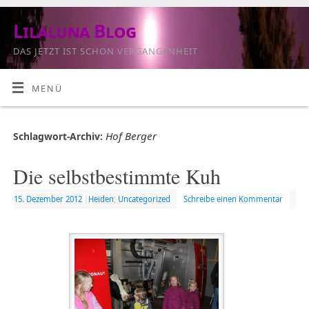
Lilaluna Blog
DAS JETZT IST SCHON VERGANGENHEIT
MENÜ
Hof Berger
Schlagwort-Archiv:
Die selbstbestimmte Kuh
15. Dezember 2012
|
Heiden
,
Uncategorized
Schreibe einen Kommentar