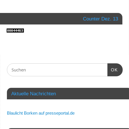
Counter Dez. 13
OK
Aktuelle Nachrichten
Blaulicht Borken auf presseportal.de