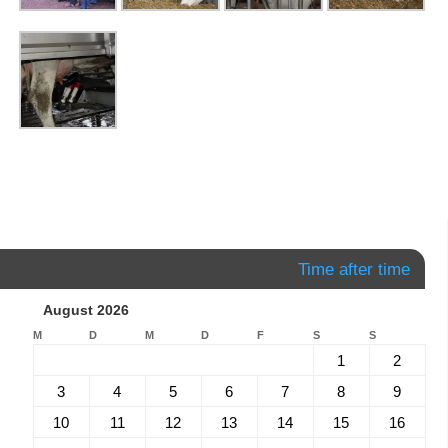
Time after time
August 2026
M
D
M
D
F
S
S
1
2
3
4
5
6
7
8
9
10
11
12
13
14
15
16