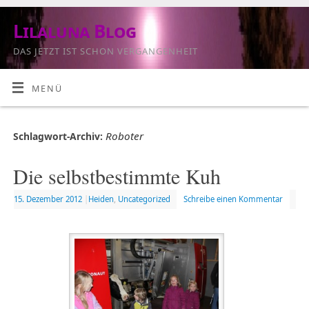
Lilaluna Blog
DAS JETZT IST SCHON VERGANGENHEIT
MENÜ
Roboter
Schlagwort-Archiv:
Die selbstbestimmte Kuh
15. Dezember 2012
|
Heiden
,
Uncategorized
Schreibe einen Kommentar