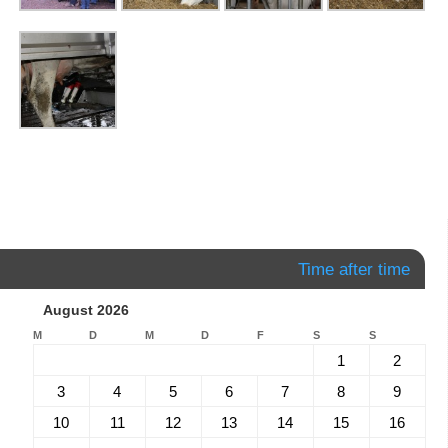
Time after time
August 2026
M
D
M
D
F
S
S
1
2
3
4
5
6
7
8
9
10
11
12
13
14
15
16