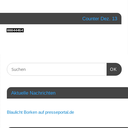
Counter Dez. 13
OK
Aktuelle Nachrichten
Blaulicht Borken auf presseportal.de