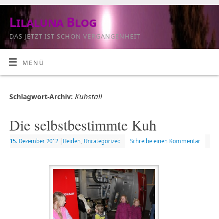
Lilaluna Blog
DAS JETZT IST SCHON VERGANGENHEIT
MENÜ
Kuhstall
Schlagwort-Archiv:
Die selbstbestimmte Kuh
15. Dezember 2012
|
Heiden
,
Uncategorized
Schreibe einen Kommentar