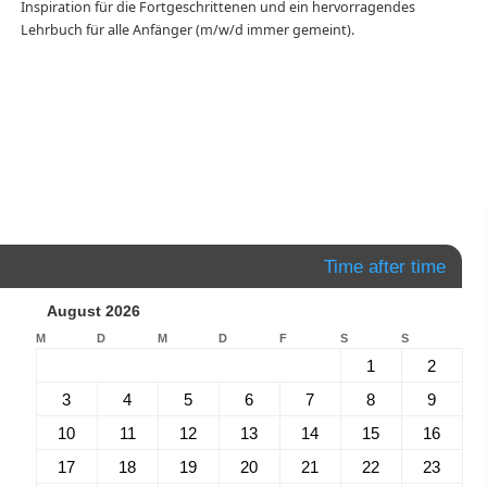
Inspiration für die Fortgeschrittenen und ein hervorragendes
Lehrbuch für alle Anfänger (m/w/d immer gemeint).
Time after time
August 2026
M
D
M
D
F
S
S
1
2
3
4
5
6
7
8
9
10
11
12
13
14
15
16
17
18
19
20
21
22
23