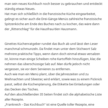
man sein neues Kochbuch noch besser zu gebrauchen und entdeckt
ständig etwas Neues.
Hat man sich schließlich in die französische Küche eingearbeitet,
gelingt es sicher auch die Drei-Gänge-Menüs zahlreiche französische
Spitzenköche am Ende des Buches nach zu kochen, das wäre dann
der „Ritterschlag“ für die Hausfrau/den Hausmann.
Ginettes Küchenratgeber rundet das Buch ab und lässt den Leser
manchmal schmunzeln. Da findet man unter dem Stichwort Salz
mehrere praktische Tipps, wenn dann doch einmal etwas versalzen
ist, könne man einige Scheiben rohe Kartoffeln hinzufügen, klar, die
nehmen das überschüssige Salz auf. Man dürfe jedoch nicht
vergessen, sie vor dem Servieren zu entfernen.
Auch wie man ein Menü plant, über die Jahreszeiten und zu
Weihnachten und Silvester, wird erklärt, sowie was zu einem Picknick
passt, selbst die Küchenplanung, die Etikette bei Einladungen oder
das Decken des Tisches.
Auf den abschließenden 35 Seiten findet sich die alphabetische Liste
aller Rezepte.
„Frankreich – Das Kochbuch“ ist eine Quelle toller Rezepte, eine