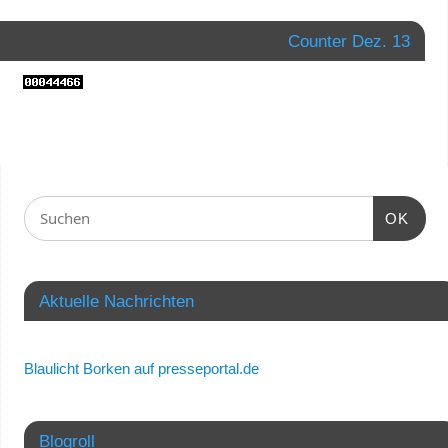
Counter Dez. 13
OK
Aktuelle Nachrichten
Blaulicht Borken auf presseportal.de
Blogroll