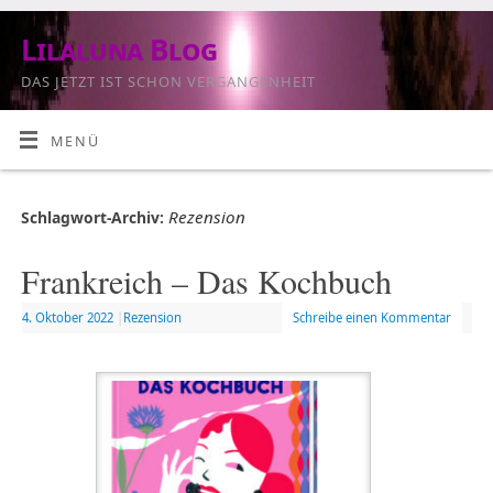
Lilaluna Blog
DAS JETZT IST SCHON VERGANGENHEIT
MENÜ
Rezension
Schlagwort-Archiv:
Frankreich – Das Kochbuch
4. Oktober 2022
|
Rezension
Schreibe einen Kommentar