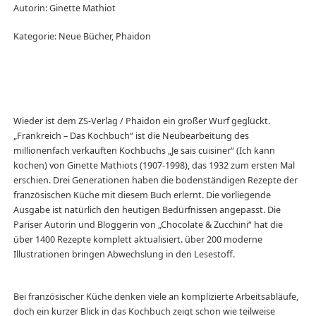
Autorin: Ginette Mathiot
Kategorie: Neue Bücher, Phaidon
Wieder ist dem ZS-Verlag / Phaidon ein großer Wurf geglückt.
„Frankreich – Das Kochbuch“ ist die Neubearbeitung des
millionenfach verkauften Kochbuchs „Je sais cuisiner“ (Ich kann
kochen) von Ginette Mathiots (1907-1998), das 1932 zum ersten Mal
erschien. Drei Generationen haben die bodenständigen Rezepte der
französischen Küche mit diesem Buch erlernt. Die vorliegende
Ausgabe ist natürlich den heutigen Bedürfnissen angepasst. Die
Pariser Autorin und Bloggerin von „Chocolate & Zucchini“ hat die
über 1400 Rezepte komplett aktualisiert. über 200 moderne
Illustrationen bringen Abwechslung in den Lesestoff.
Bei französischer Küche denken viele an komplizierte Arbeitsabläufe,
doch ein kurzer Blick in das Kochbuch zeigt schon wie teilweise