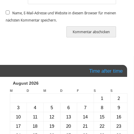
Name, E-Mail-Adresse und Website in diesem Browser für meinen
nächsten Kommentar speichern.
Time after time
August 2026
M
D
M
D
F
S
S
1
2
3
4
5
6
7
8
9
10
11
12
13
14
15
16
17
18
19
20
21
22
23