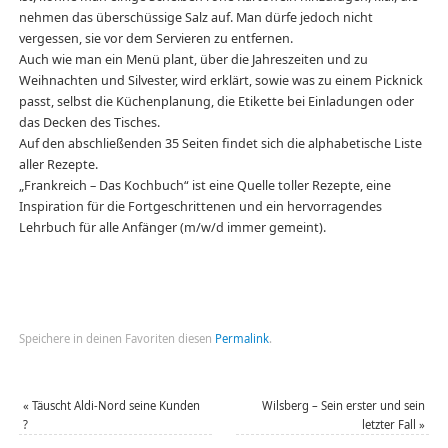
nehmen das überschüssige Salz auf. Man dürfe jedoch nicht
vergessen, sie vor dem Servieren zu entfernen.
Auch wie man ein Menü plant, über die Jahreszeiten und zu
Weihnachten und Silvester, wird erklärt, sowie was zu einem Picknick
passt, selbst die Küchenplanung, die Etikette bei Einladungen oder
das Decken des Tisches.
Auf den abschließenden 35 Seiten findet sich die alphabetische Liste
aller Rezepte.
„Frankreich – Das Kochbuch“ ist eine Quelle toller Rezepte, eine
Inspiration für die Fortgeschrittenen und ein hervorragendes
Lehrbuch für alle Anfänger (m/w/d immer gemeint).
Speichere in deinen Favoriten diesen
Permalink
.
«
Täuscht Aldi-Nord seine Kunden
Wilsberg – Sein erster und sein
?
letzter Fall
»