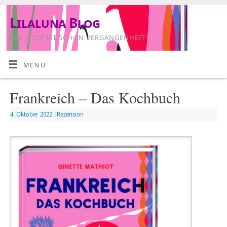
Lilaluna Blog
DAS JETZT IST SCHON VERGANGENHEIT
MENÜ
Frankreich – Das Kochbuch
4. Oktober 2022
|
Rezension