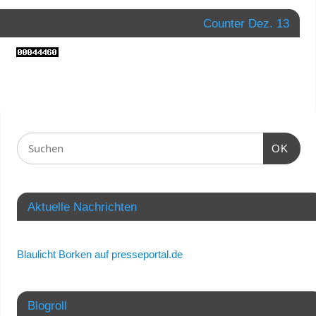
Counter Dez. 13
OK
Aktuelle Nachrichten
Blaulicht Borken auf presseportal.de
Blogroll