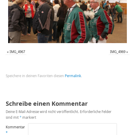
«
IMG_4967
IMG_4969
»
Speichere in deinen Favoriten diesen
Permalink
.
Schreibe einen Kommentar
Deine E-Mail-Adresse wird nicht veröffentlicht.
Erforderliche Felder
sind mit
*
markiert
Kommentar
*