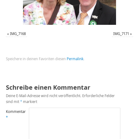
«
IMG_7168
IMG_7171
»
Speichere in deinen Favoriten diesen
Permalink
.
Schreibe einen Kommentar
Deine E-Mail-Adresse wird nicht veröffentlicht.
Erforderliche Felder
sind mit
*
markiert
Kommentar
*