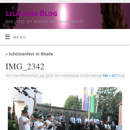
Lilaluna Blog
DAS JETZT IST SCHON VERGANGENHEIT
MENÜ
«
Schützenfest in Rhade
IMG_2342
Von
|
Veröffentlicht
27. Juli 2013
|
Die vollständige Größe beträgt
640 × 427
Pixel