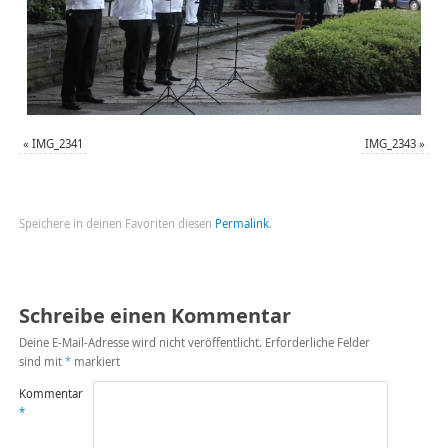
«
IMG_2341
IMG_2343
»
Speichere in deinen Favoriten diesen
Permalink
.
Schreibe einen Kommentar
Deine E-Mail-Adresse wird nicht veröffentlicht.
Erforderliche Felder
sind mit
*
markiert
Kommentar
*