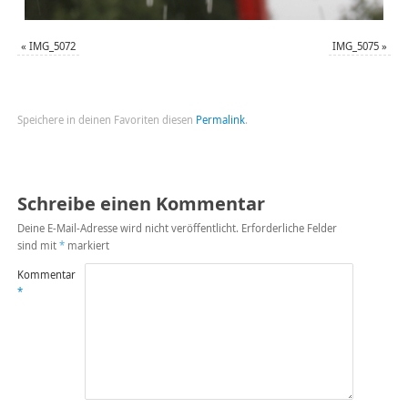
«
IMG_5072
IMG_5075
»
Speichere in deinen Favoriten diesen
Permalink
.
Schreibe einen Kommentar
Deine E-Mail-Adresse wird nicht veröffentlicht.
Erforderliche Felder
sind mit
*
markiert
Kommentar
*