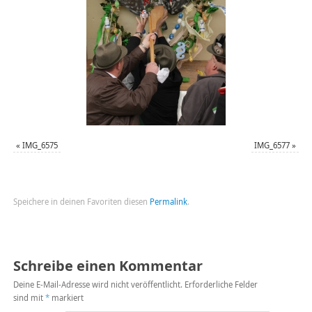
«
IMG_6575
IMG_6577
»
Speichere in deinen Favoriten diesen
Permalink
.
Schreibe einen Kommentar
Deine E-Mail-Adresse wird nicht veröffentlicht.
Erforderliche Felder
sind mit
*
markiert