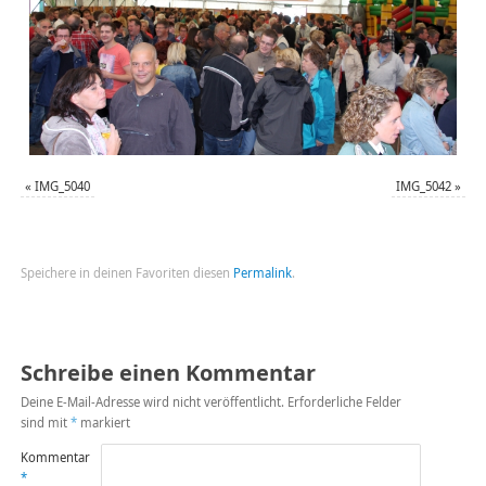
«
IMG_5040
IMG_5042
»
Speichere in deinen Favoriten diesen
Permalink
.
Schreibe einen Kommentar
Deine E-Mail-Adresse wird nicht veröffentlicht.
Erforderliche Felder
sind mit
*
markiert
Kommentar
*