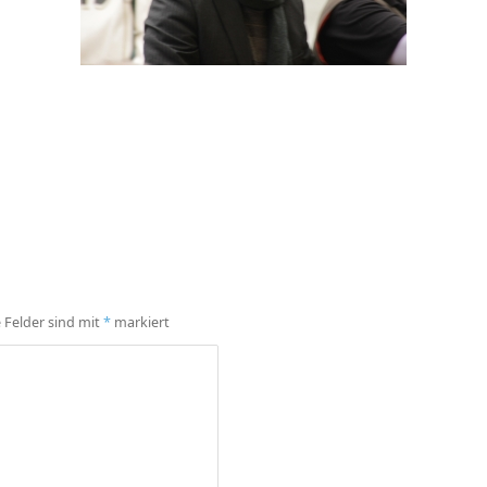
e Felder sind mit
*
markiert