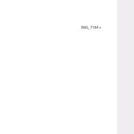
IMG_7184
»