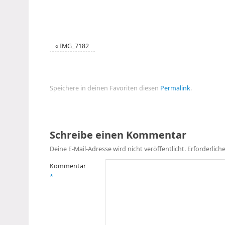
«
IMG_7182
Speichere in deinen Favoriten diesen
Permalink
.
Schreibe einen Kommentar
Deine E-Mail-Adresse wird nicht veröffentlicht.
Erforderlich
Kommentar
*