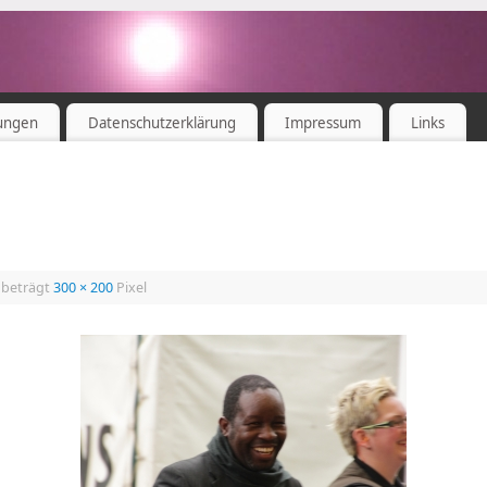
ungen
Datenschutzerklärung
Impressum
Links
 beträgt
300 × 200
Pixel