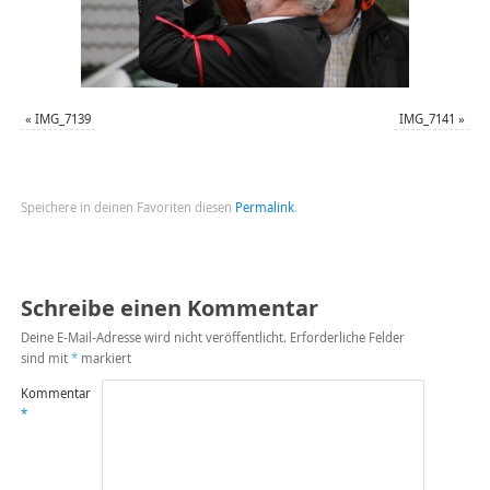
«
IMG_7139
IMG_7141
»
Speichere in deinen Favoriten diesen
Permalink
.
Schreibe einen Kommentar
Deine E-Mail-Adresse wird nicht veröffentlicht.
Erforderliche Felder
sind mit
*
markiert
Kommentar
*