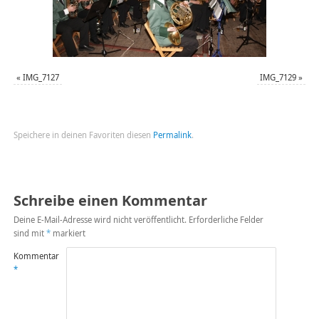
«
IMG_7127
IMG_7129
»
Speichere in deinen Favoriten diesen
Permalink
.
Schreibe einen Kommentar
Deine E-Mail-Adresse wird nicht veröffentlicht.
Erforderliche Felder
sind mit
*
markiert
Kommentar
*