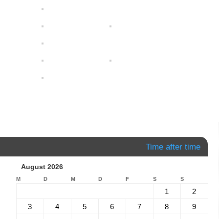
Time after time
August 2026
M
D
M
D
F
S
S
1
2
3
4
5
6
7
8
9