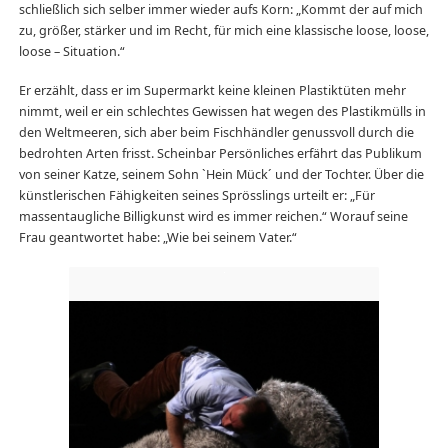
schließlich sich selber immer wieder aufs Korn: „Kommt der auf mich
zu, größer, stärker und im Recht, für mich eine klassische loose, loose,
loose – Situation.“
Er erzählt, dass er im Supermarkt keine kleinen Plastiktüten mehr
nimmt, weil er ein schlechtes Gewissen hat wegen des Plastikmülls in
den Weltmeeren, sich aber beim Fischhändler genussvoll durch die
bedrohten Arten frisst. Scheinbar Persönliches erfährt das Publikum
von seiner Katze, seinem Sohn `Hein Mück´ und der Tochter. Über die
künstlerischen Fähigkeiten seines Sprösslings urteilt er: „Für
massentaugliche Billigkunst wird es immer reichen.“ Worauf seine
Frau geantwortet habe: „Wie bei seinem Vater.“