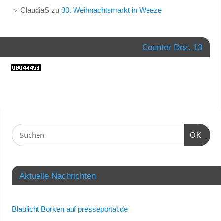
ClaudiaS
zu
30. Weihnachtsmarkt in Weeze
Counter Dez. 13
OK
Aktuelle Nachrichten
Blaulicht Borken auf presseportal.de