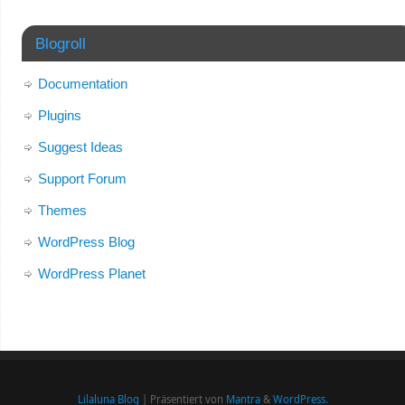
Blogroll
Documentation
Plugins
Suggest Ideas
Support Forum
Themes
WordPress Blog
WordPress Planet
Lilaluna Blog
| Präsentiert von
Mantra
&
WordPress.