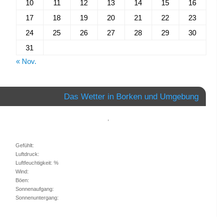
10
11
12
13
14
15
16
17
18
19
20
21
22
23
24
25
26
27
28
29
30
31
« Nov.
Das Wetter in Borken und Umgebung
,
Gefühlt:
Luftdruck:
Luftfeuchtigkeit: %
Wind:
Böen:
Sonnenaufgang:
Sonnenuntergang: