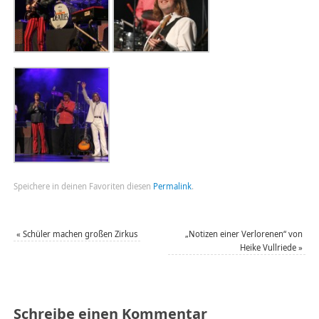
Speichere in deinen Favoriten diesen
Permalink
.
«
Schüler machen großen Zirkus
„Notizen einer Verlorenen“ von
Heike Vullriede
»
Schreibe einen Kommentar