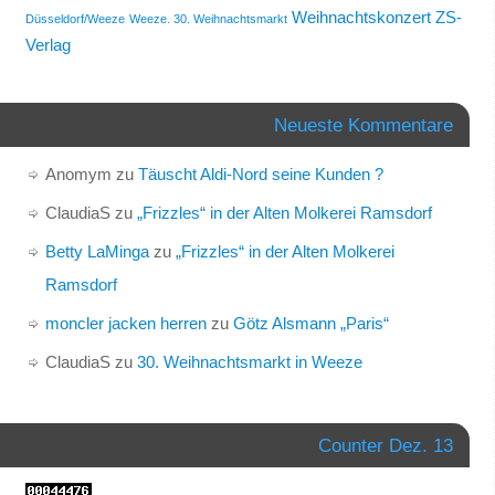
Weihnachtskonzert
ZS-
Düsseldorf/Weeze
Weeze. 30. Weihnachtsmarkt
Verlag
Neueste Kommentare
Anomym
zu
Täuscht Aldi-Nord seine Kunden ?
ClaudiaS
zu
„Frizzles“ in der Alten Molkerei Ramsdorf
Betty LaMinga
zu
„Frizzles“ in der Alten Molkerei
Ramsdorf
moncler jacken herren
zu
Götz Alsmann „Paris“
ClaudiaS
zu
30. Weihnachtsmarkt in Weeze
Counter Dez. 13