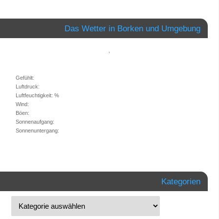
Das Wetter in Borken und Umgebung
,
Gefühlt:
Luftdruck:
Luftfeuchtigkeit: %
Wind:
Böen:
Sonnenaufgang:
Sonnenuntergang:
Kategorien