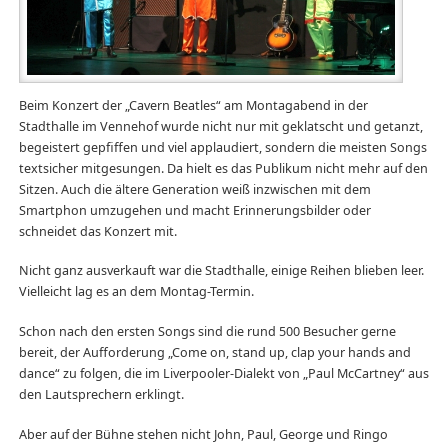
Beim Konzert der „Cavern Beatles“ am Montagabend in der
Stadthalle im Vennehof wurde nicht nur mit geklatscht und getanzt,
begeistert gepfiffen und viel applaudiert, sondern die meisten Songs
textsicher mitgesungen. Da hielt es das Publikum nicht mehr auf den
Sitzen. Auch die ältere Generation weiß inzwischen mit dem
Smartphon umzugehen und macht Erinnerungsbilder oder
schneidet das Konzert mit.
Nicht ganz ausverkauft war die Stadthalle, einige Reihen blieben leer.
Vielleicht lag es an dem Montag-Termin.
Schon nach den ersten Songs sind die rund 500 Besucher gerne
bereit, der Aufforderung „Come on, stand up, clap your hands and
dance“ zu folgen, die im Liverpooler-Dialekt von „Paul McCartney“ aus
den Lautsprechern erklingt.
Aber auf der Bühne stehen nicht John, Paul, George und Ringo