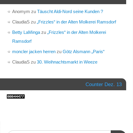
Anomym
zu
Täuscht Aldi-Nord seine Kunden ?
ClaudiaS
zu
„Frizzles“ in der Alten Molkerei Ramsdorf
Betty LaMinga
zu
„Frizzles“ in der Alten Molkerei
Ramsdorf
moncler jacken herren
zu
Götz Alsmann „Paris“
ClaudiaS
zu
30. Weihnachtsmarkt in Weeze
Counter Dez. 13