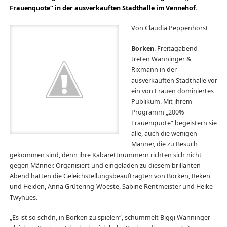
Frauenquote“ in der ausverkauften Stadthalle im Vennehof.
Von Claudia Peppenhorst
Borken
. Freitagabend
treten Wanninger &
Rixmann in der
ausverkauften Stadthalle vor
ein von Frauen dominiertes
Publikum. Mit ihrem
Programm „200%
Frauenquote“ begeistern sie
alle, auch die wenigen
Männer, die zu Besuch
gekommen sind, denn ihre Kabarettnummern richten sich nicht
gegen Männer. Organisiert und eingeladen zu diesem brillanten
Abend hatten die Geleichstellungsbeauftragten von Borken, Reken
und Heiden, Anna Grütering-Woeste, Sabine Rentmeister und Heike
Twyhues.
„Es ist so schön, in Borken zu spielen“, schummelt Biggi Wanninger