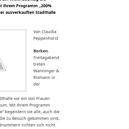
it ihrem Programm „200%
er ausverkauften Stadthalle
Von Claudia
Peppenhorst
Borken
.
Freitagabend
treten
Wanninger &
Rixmann in
der
dthalle vor ein von Frauen
ikum. Mit ihrem Programm
“ begeistern sie alle, auch die
die zu Besuch gekommen sind,
tnummern richten sich nicht