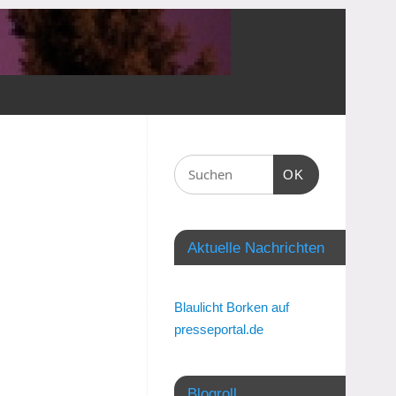
OK
Aktuelle Nachrichten
Blaulicht Borken auf
presseportal.de
Blogroll