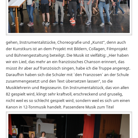
gehen, Instrumentalstücke, Choreografie und „Kunst“, denn auch
der Kunstkurs ist an dem Projekt mit Bildern, Collagen, Filmprojekt
und Bühnengestaltung beteiligt. Die Musik ist vielfältig: „Hier haben
wir ein Lied, das mehr an ein französisches Chanson erinnert, das
müsst ihr aber auf französisch singen, habe ich die Truppe angeregt.
Daraufhin haben sich die Schüler mit `den Franzosen´ an der Schule
zusammengesetzt und den Text übersetzen lassen“, so die
Musiklehrerin und Regisseurin. Ein Instrumentalstück, das von allen
82 gespielt wird, klingt sehr kraftvoll, erschreckend und gruselig,
nicht weil es so schlecht gespielt wird, sondern weil es sich um einen
Kanon in 12-Tonmusik handelt.
Passendere Musik zum Titel