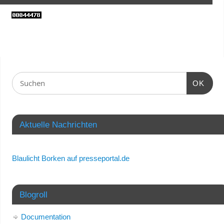
OK
Aktuelle Nachrichten
Blaulicht Borken auf presseportal.de
Blogroll
Documentation