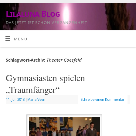
Lilaluna Blog
DAS JETZT IST SCHON VERGANGENHEIT
MENÜ
Theater Coesfeld
Schlagwort-Archiv:
Gymnasiasten spielen
„Traumfänger“
11. Juli 2013
|
Maria Veen
Schreibe einen Kommentar