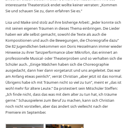
interessante Theaterstück endet wollte keiner verraten: „Kommen
Sie und schauen Sie zu, dann erfahren Sie es.“
Lisa und Maike sind stolz auf ihre bisherige Arbeit: „Jeder konnte sich
mit seinen eigenen Träumen in dieses Thema einbringen. Die Lieder
haben wir alle selbst gemacht, sowohl die Texte als auch die
Kompositionen und auch die Bewegungen, die Choreografie dazu“
Die 82 Jugendlichen bekommen von Doris Hesselmann immer wieder
Hinweise zu ihrer Tanzperformance über Mikrofon, das erinnert an
professionelle Musical- oder Theaterproben und so verhalten sich die
Schüler auch. „Einige Mädchen haben sich die Choreographie
ausgedacht, dann hier dann vorgetanzt und uns angeleitet. Das war
am Anfang etwas peinlich“, verrät Christian „aber jetzt ist das normal.
Übrigens habe ich mit Träumen nicht so viel zu tun“, meint er „das ist
wohl mehr für ältere Leute.“ Da protestiert sein Mitschüler Steffen:
„Ich finde nicht, dass das was mit dem alter zu tun hat, ich träume
gerne.“ Schauspielerei zum Beruf zu machen, kann sich Christian
noch nicht vorstellen, aber das ändert sich vielleicht nach der
Premiere im September.