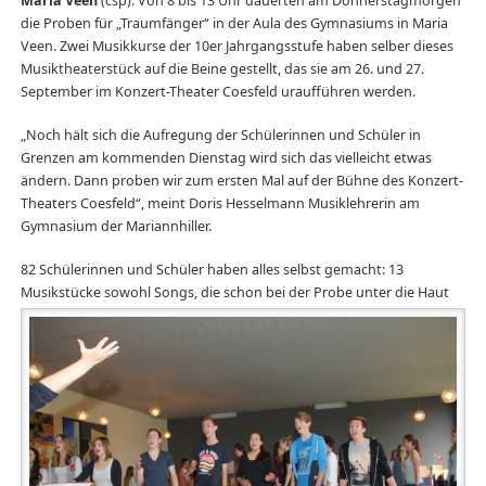
Maria Veen
(csp). Von 8 bis 13 Uhr dauerten am Donnerstagmorgen
die Proben für „Traumfänger“ in der Aula des Gymnasiums in Maria
Veen. Zwei Musikkurse der 10er Jahrgangsstufe haben selber dieses
Musiktheaterstück auf die Beine gestellt, das sie am 26. und 27.
September im Konzert-Theater Coesfeld uraufführen werden.
„Noch hält sich die Aufregung der Schülerinnen und Schüler in
Grenzen am kommenden Dienstag wird sich das vielleicht etwas
ändern. Dann proben wir zum ersten Mal auf der Bühne des Konzert-
Theaters Coesfeld“, meint Doris Hesselmann Musiklehrerin am
Gymnasium der Mariannhiller.
82 Schülerinnen und Schüler haben alles selbst gemacht: 13
Musikstücke sowohl Songs,
die schon bei der Probe unter die Haut