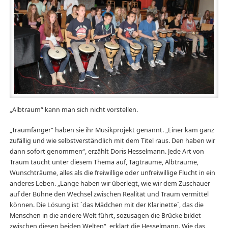
„Albtraum“ kann man sich nicht vorstellen.
„Traumfänger“ haben sie ihr Musikprojekt genannt. „Einer kam ganz
zufällig und wie selbstverständlich mit dem Titel raus. Den haben wir
dann sofort genommen“, erzählt Doris Hesselmann. Jede Art von
Traum taucht unter diesem Thema auf, Tagträume, Albträume,
Wunschträume, alles als die freiwillige oder unfreiwillige Flucht in ein
anderes Leben. „Lange haben wir überlegt, wie wir dem Zuschauer
auf der Bühne den Wechsel zwischen Realität und Traum vermittel
können. Die Lösung ist `das Mädchen mit der Klarinette´, das die
Menschen in die andere Welt führt, sozusagen die Brücke bildet
zwischen diesen beiden Welten“, erklärt die Hesselmann. Wie das