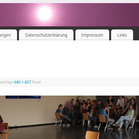
ungen
Datenschutzerklärung
Impressum
Links
 beträgt
640 × 427
Pixel