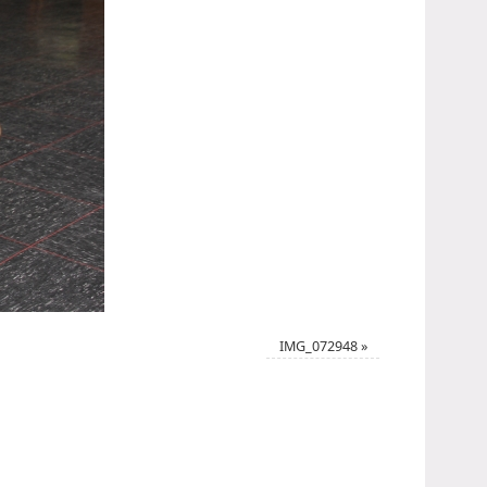
IMG_072948
»