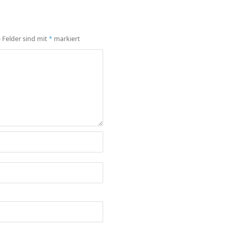
e Felder sind mit
*
markiert