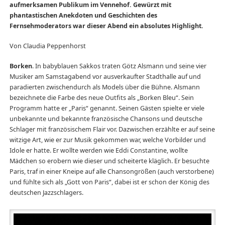
aufmerksamen Publikum im Vennehof. Gewürzt mit
phantastischen Anekdoten und Geschichten des
Fernsehmoderators war dieser Abend ein absolutes Highlight.
Von Claudia Peppenhorst
Borken
. In babyblauen Sakkos traten Götz Alsmann und seine vier
Musiker am Samstagabend vor ausverkaufter Stadthalle auf und
paradierten zwischendurch als Models über die Bühne. Alsmann
bezeichnete die Farbe des neue Outfits als „Borken Bleu“. Sein
Programm hatte er „Paris“ genannt. Seinen Gästen spielte er viele
unbekannte und bekannte französische Chansons und deutsche
Schlager mit französischem Flair vor. Dazwischen erzählte er auf seine
witzige Art, wie er zur Musik gekommen war, welche Vorbilder und
Idole er hatte. Er wollte werden wie Eddi Constantine, wollte
Mädchen so erobern wie dieser und scheiterte kläglich. Er besuchte
Paris, traf in einer Kneipe auf alle Chansongrößen (auch verstorbene)
und fühlte sich als „Gott von Paris“, dabei ist er schon der König des
deutschen Jazzschlagers.