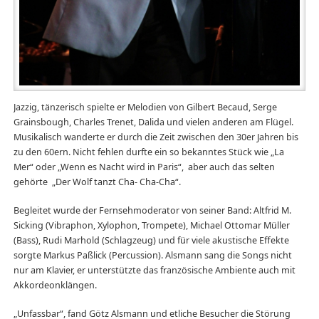
Jazzig, tänzerisch spielte er Melodien von Gilbert Becaud, Serge
Grainsbough, Charles Trenet, Dalida und vielen anderen am Flügel.
Musikalisch wanderte er durch die Zeit zwischen den 30er Jahren bis
zu den 60ern. Nicht fehlen durfte ein so bekanntes Stück wie „La
Mer“ oder „Wenn es Nacht wird in Paris“, aber auch das selten
gehörte „Der Wolf tanzt Cha- Cha-Cha“.
Begleitet wurde der Fernsehmoderator von seiner Band: Altfrid M.
Sicking (Vibraphon, Xylophon, Trompete), Michael Ottomar Müller
(Bass), Rudi Marhold (Schlagzeug) und für viele akustische Effekte
sorgte Markus Paßlick (Percussion). Alsmann sang die Songs nicht
nur am Klavier, er unterstützte das französische Ambiente auch mit
Akkordeonklängen.
„Unfassbar“, fand Götz Alsmann und etliche Besucher die Störung