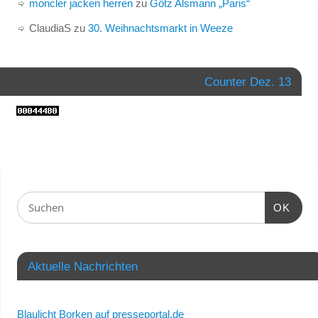
moncler jacken herren
zu
Götz Alsmann „Paris“
ClaudiaS
zu
30. Weihnachtsmarkt in Weeze
Counter Dez. 13
OK
Aktuelle Nachrichten
Blaulicht Borken auf presseportal.de