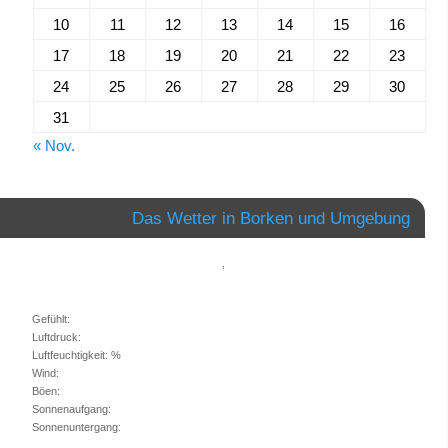
10
11
12
13
14
15
16
17
18
19
20
21
22
23
24
25
26
27
28
29
30
31
« Nov.
Das Wetter in Borken und Umgebung
,
Gefühlt:
Luftdruck:
Luftfeuchtigkeit: %
Wind:
Böen:
Sonnenaufgang:
Sonnenuntergang: