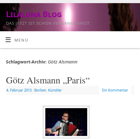
Lilaluna Blog
DAS JETZT IST SCHON VERGANGENHEIT
MENÜ
Götz Alsmann
Schlagwort-Archiv:
Götz Alsmann „Paris“
4. Februar 2013
|
Borken
,
Künstler
Ein Kommentar