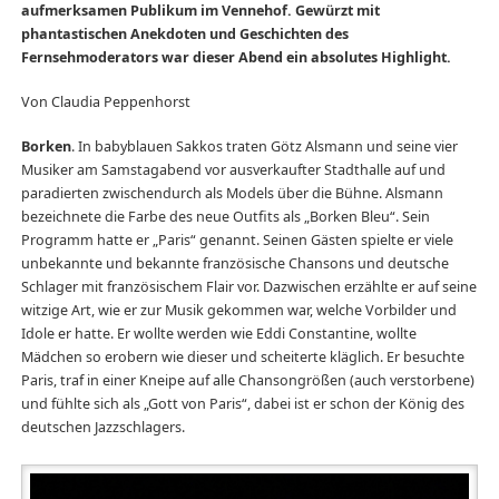
aufmerksamen Publikum im Vennehof. Gewürzt mit
phantastischen Anekdoten und Geschichten des
Fernsehmoderators war dieser Abend ein absolutes Highlight.
Von Claudia Peppenhorst
Borken
. In babyblauen Sakkos traten Götz Alsmann und seine vier
Musiker am Samstagabend vor ausverkaufter Stadthalle auf und
paradierten zwischendurch als Models über die Bühne. Alsmann
bezeichnete die Farbe des neue Outfits als „Borken Bleu“. Sein
Programm hatte er „Paris“ genannt. Seinen Gästen spielte er viele
unbekannte und bekannte französische Chansons und deutsche
Schlager mit französischem Flair vor. Dazwischen erzählte er auf seine
witzige Art, wie er zur Musik gekommen war, welche Vorbilder und
Idole er hatte. Er wollte werden wie Eddi Constantine, wollte
Mädchen so erobern wie dieser und scheiterte kläglich. Er besuchte
Paris, traf in einer Kneipe auf alle Chansongrößen (auch verstorbene)
und fühlte sich als „Gott von Paris“, dabei ist er schon der König des
deutschen Jazzschlagers.