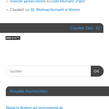
moncler jacken herren
zu
Götz Alsmann „Paris“
ClaudiaS
zu
30. Weihnachtsmarkt in Weeze
Counter Dez. 13
OK
Aktuelle Nachrichten
Blaulicht Borken auf presseportal.de