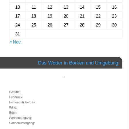
10
11
12
13
14
15
16
17
18
19
20
21
22
23
24
25
26
27
28
29
30
31
« Nov.
Das Wetter in Borken und Umgebung
,
Gefühlt:
Luftdruck:
Luftfeuchtigkeit: %
Wind:
Böen:
Sonnenaufgang:
Sonnenuntergang: