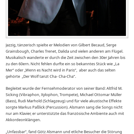
Jazzig, tänzerisch spielte er Melodien von Gilbert Becaud, Serge
Grainsbough, Charles Trenet, Dalida und vielen anderen am Flügel.
Musikalisch wanderte er durch die Zeit zwischen den 30er Jahren bis
zu den 60ern. Nicht fehlen durfte ein so bekanntes Stück wie „La
Mer“ oder „Wenn es Nacht wird in Paris“, aber auch das selten
gehörte „Der Wolf tanzt Cha- Cha-Cha“.
Begleitet wurde der Fernsehmoderator von seiner Band: Altfrid M.
Sicking (Vibraphon, Xylophon, Trompete), Michael Ottomar Müller
(Bass), Rudi Marhold (Schlagzeug) und für viele akustische Effekte
sorgte Markus Paßlick (Percussion). Alsmann sang die Songs nicht
nur am Klavier, er unterstützte das französische Ambiente auch mit
Akkordeonklängen.
„Unfassbar“, fand Götz Alsmann und etliche Besucher die Störung