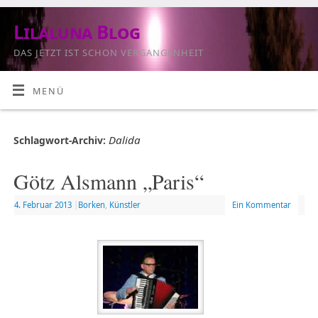
Lilaluna Blog
DAS JETZT IST SCHON VERGANGENHEIT
MENÜ
Dalida
Schlagwort-Archiv:
Götz Alsmann „Paris“
4. Februar 2013
|
Borken
,
Künstler
Ein Kommentar