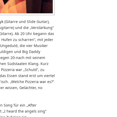
 (Gitarre und Slide Guitar),
sgitarre) und die „Verstärkung“
(Gitarre). Ab 20 Uhr begann das
 Hufen zu scharren“, mit jeder
Ungeduld, die vier Musiker
huldigen und Big Daddy
gegen 20-nach mit seinem
chen Südstaaten Klang. Kurz
 Pizzeria war „Schuld“, zu
das Essen stand erst um viertel
isch. „Welche Pizzeria war es?“
er wissen, Gelächter, no
 Song für ein „After
 „I heard the angels sing“