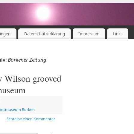
ungen
Datenschutzerklärung
Impressum
Links
Borkener Zeitung
hiv:
 Wilson grooved
tmuseum
|
adtmuseum Borken
Schreibe einen Kommentar