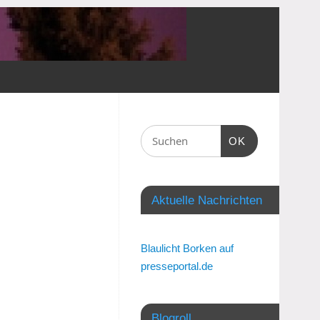
OK
Aktuelle Nachrichten
Blaulicht Borken auf
presseportal.de
Blogroll