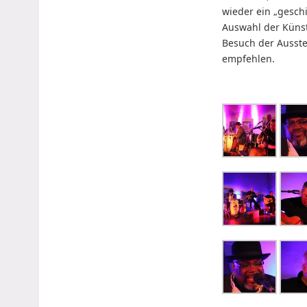
wieder ein „gesch
Auswahl der Künst
Besuch der Ausst
empfehlen.