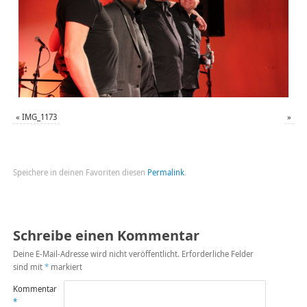
«
IMG_1173
»
Speichere in deinen Favoriten diesen
Permalink
.
Schreibe einen Kommentar
Deine E-Mail-Adresse wird nicht veröffentlicht.
Erforderliche Felder
sind mit
*
markiert
Kommentar
*