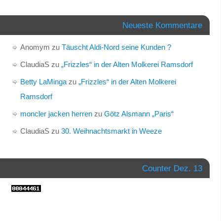
Neueste Kommentare
Anomym
zu
Täuscht Aldi-Nord seine Kunden ?
ClaudiaS
zu
„Frizzles“ in der Alten Molkerei Ramsdorf
Betty LaMinga
zu
„Frizzles“ in der Alten Molkerei
Ramsdorf
moncler jacken herren
zu
Götz Alsmann „Paris“
ClaudiaS
zu
30. Weihnachtsmarkt in Weeze
Counter Dez. 13