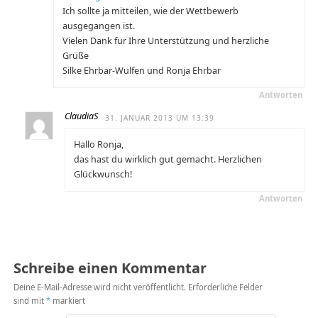
Ich sollte ja mitteilen, wie der Wettbewerb
ausgegangen ist.
Vielen Dank für Ihre Unterstützung und herzliche
Grüße
Silke Ehrbar-Wulfen und Ronja Ehrbar
Antworten
ClaudiaS
31. JANUAR 2013 UM 13:39
Hallo Ronja,
das hast du wirklich gut gemacht. Herzlichen
Glückwunsch!
Antworten
Schreibe einen Kommentar
Deine E-Mail-Adresse wird nicht veröffentlicht.
Erforderliche Felder
sind mit
*
markiert