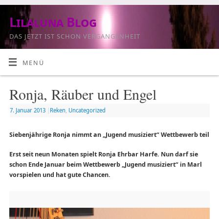
Lilaluna Blog
DAS JETZT IST SCHON VERGANGENHEIT
MENÜ
Ronja, Räuber und Engel
7. Januar 2013
|
Reken
,
Uncategorized
Siebenjährige Ronja nimmt an „Jugend musiziert“ Wettbewerb teil
Erst seit neun Monaten spielt Ronja Ehrbar Harfe. Nun darf sie
schon Ende Januar beim Wettbewerb „Jugend musiziert“ in Marl
vorspielen und hat gute Chancen.