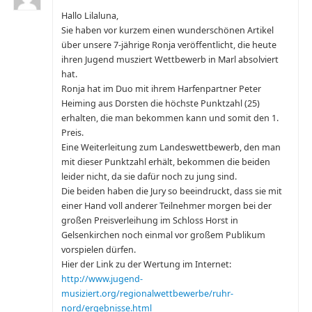
Hallo Lilaluna,
Sie haben vor kurzem einen wunderschönen Artikel
über unsere 7-jährige Ronja veröffentlicht, die heute
ihren Jugend musziert Wettbewerb in Marl absolviert
hat.
Ronja hat im Duo mit ihrem Harfenpartner Peter
Heiming aus Dorsten die höchste Punktzahl (25)
erhalten, die man bekommen kann und somit den 1.
Preis.
Eine Weiterleitung zum Landeswettbewerb, den man
mit dieser Punktzahl erhält, bekommen die beiden
leider nicht, da sie dafür noch zu jung sind.
Die beiden haben die Jury so beeindruckt, dass sie mit
einer Hand voll anderer Teilnehmer morgen bei der
großen Preisverleihung im Schloss Horst in
Gelsenkirchen noch einmal vor großem Publikum
vorspielen dürfen.
Hier der Link zu der Wertung im Internet:
http://www.jugend-
musiziert.org/regionalwettbewerbe/ruhr-
nord/ergebnisse.html