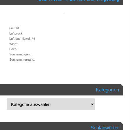
,
Gefühlt:
Luftdruck:
Luftfeuchtigkeit: %
Wind:
Böen:
Sonnenaufgang:
Sonnenuntergang:
Kategorien
Schlagwörter