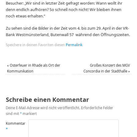
Besucher: „Wir sind in letzter Zeit gefragt worden: Wann wollt ihr
denn endlich aufhören? So schnell noch nicht! Wir bleiben ihnen
noch etwas erhalten.“
Zu sehen sind die Bilder in der Zeit vom 4. bis zum 29. April in der VR-
Bank Westmünsterland, Butenwall 57 während den Öffnungszeiten.
Speichere in deinen Favoriten diesen
Permalink
.
«
Osterfeuer in Rhade als Ort der
Großes Konzert des MGV
Kommunikation
Concordia in der Stadthalle
»
Schreibe einen Kommentar
Deine E-Mail-Adresse wird nicht veröffentlicht.
Erforderliche Felder
sind mit
*
markiert
Kommentar
*