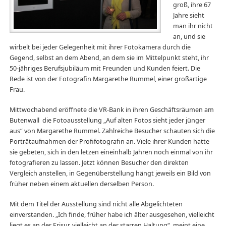
groß, ihre 67
Jahre sieht
man ihr nicht
an, und sie
wirbelt bei jeder Gelegenheit mit ihrer Fotokamera durch die
Gegend, selbst an dem Abend, an dem sie im Mittelpunkt steht, ihr
50-jähriges Berufsjubiläum mit Freunden und Kunden feiert. Die
Rede ist von der Fotografin Margarethe Rummel, einer großartige
Frau.
Mittwochabend eröffnete die VR-Bank in ihren Geschäftsräumen am
Butenwall die Fotoausstellung „Auf alten Fotos sieht jeder jünger
aus“ von Margarethe Rummel. Zahlreiche Besucher schauten sich die
Porträtaufnahmen der Profifotografin an. Viele ihrer Kunden hatte
sie gebeten, sich in den letzen eineinhalb Jahren noch einmal von ihr
fotografieren zu lassen. Jetzt können Besucher den direkten
Vergleich anstellen, in Gegenüberstellung hängt jeweils ein Bild von
früher neben einem aktuellen derselben Person.
Mit dem Titel der Ausstellung sind nicht alle Abgelichteten
einverstanden. „Ich finde, früher habe ich älter ausgesehen, vielleicht
liegt es an der Frisur, vielleicht an der starren Haltung“, meint eine