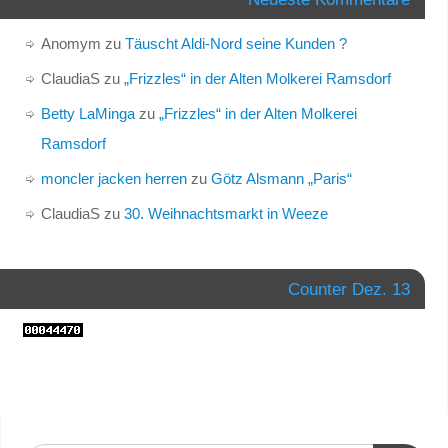
Anomym
zu
Täuscht Aldi-Nord seine Kunden ?
ClaudiaS
zu
„Frizzles“ in der Alten Molkerei Ramsdorf
Betty LaMinga
zu
„Frizzles“ in der Alten Molkerei
Ramsdorf
moncler jacken herren
zu
Götz Alsmann „Paris“
ClaudiaS
zu
30. Weihnachtsmarkt in Weeze
Counter Dez. 13