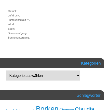
Gefühlt:
Luftdruck:
Luftfeuchtigkeit: %
Wind:
Böen:
Sonnenaufgang:
Sonnenuntergang:
Kategorien
Schlagwörter
Borken
Claudia
Chanson