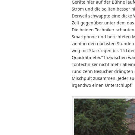
Geräte hier auf der Bühne lau
Strom und die sollten besser n
Derweil schwappte eine dicke
Zelt gegenüber unter dem das 
Die beiden Techniker schauten
Smartphone und berichteten Ma
zieht in den nächsten Stunde
weg mit Starkregen bis 15 Liter
Quadratmeter.“ Inzwischen wa
Tontechniker nicht mehr alleine
rund zehn Besucher drängten 
Mischpult zusammen. Jeder suc
irgendwo einen Unterschlupf.