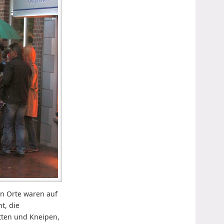
n Orte waren auf
t, die
tten und Kneipen,