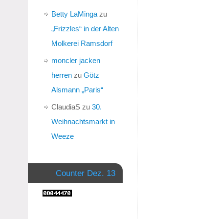
Betty LaMinga
zu
„Frizzles“ in der Alten
Molkerei Ramsdorf
moncler jacken
herren
zu
Götz
Alsmann „Paris“
ClaudiaS
zu
30.
Weihnachtsmarkt in
Weeze
Counter Dez. 13