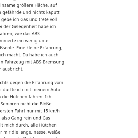
insame größere Fläche, auf
 gefährde und nichts kaputt
gebe ich Gas und trete voll
ei der Gelegenheit habe ich
ahren, wie das ABS
hämmerte ein wenig unter
ßsohle. Eine kleine Erfahrung,
lich macht. Da habe ich auch
in Fahrzeug mit ABS-Bremsung
 ausbricht.
nichts gegen die Erfahrung vom
h durfte ich mit meinem Auto
 die Hütchen fahren. Ich
 Senioren nicht die Blöße
 ersten Fahrt nur mit 15 km/h
 also Gang rein und Gas
lt mich durch, alle Hütchen
r mir die lange, nasse, weiße