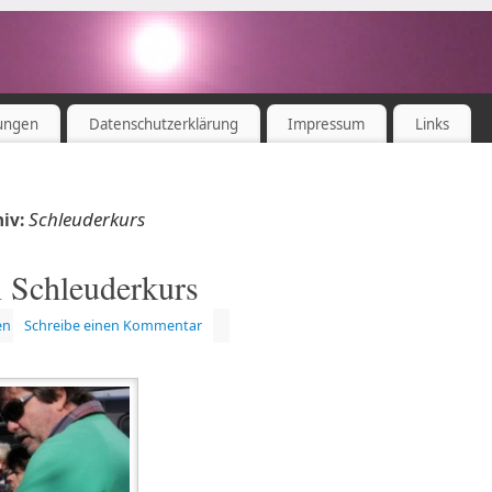
ungen
Datenschutzerklärung
Impressum
Links
Schleuderkurs
hiv:
 Schleuderkurs
en
Schreibe einen Kommentar