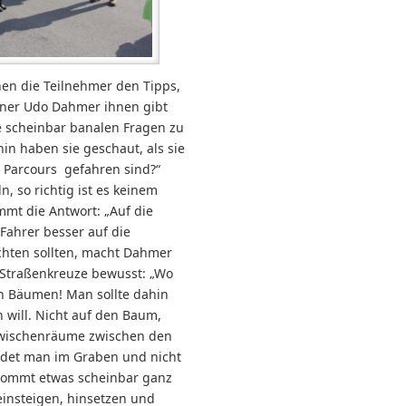
hen die Teilnehmer den Tipps,
ainer Udo Dahmer ihnen gibt
 scheinbar banalen Fragen zu
in haben sie geschaut, als sie
 Parcours gefahren sind?“
, so richtig ist es keinem
mt die Antwort: „Auf die
Fahrer besser auf die
hten sollten, macht Dahmer
r Straßenkreuze bewusst: „Wo
n Bäumen! Man sollte dahin
 will. Nicht auf den Baum,
Zwischenräume zwischen den
det man im Graben und nicht
ommt etwas scheinbar ganz
einsteigen, hinsetzen und