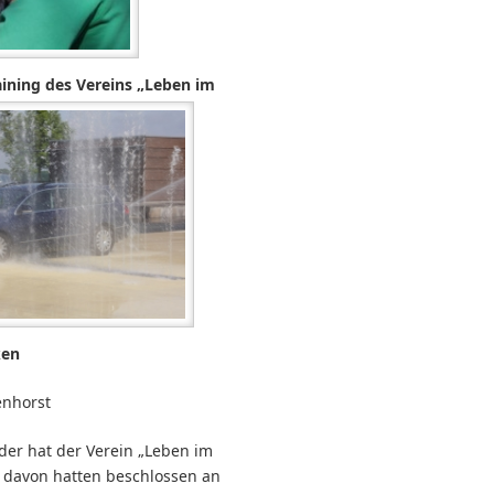
aining des Vereins
„Leben im
ken
enhorst
eder hat der Verein „Leben im
13 davon hatten beschlossen an