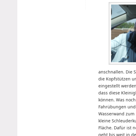
anschnallen. Die S
die Kopfstützen un
eingestellt werde
dass diese Kleinig
können. Was noch 
Fahrübungen und n
Wasserwand zum 
kleine Schleuderk
Fläche. Dafür ist 
geht bis weit in 