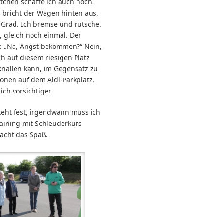
ütchen schaffe ich auch noch.
bricht der Wagen hinten aus,
 Grad. Ich bremse und rutsche.
 gleich noch einmal. Der
zu: „Na, Angst bekommen?“ Nein,
ich auf diesem riesigen Platz
nallen kann, im Gegensatz zu
onen auf dem Aldi-Parkplatz,
ich vorsichtiger.
teht fest, irgendwann muss ich
raining mit Schleuderkurs
acht das Spaß.