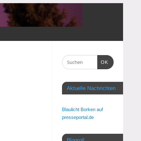
OK
Aktuelle Nachrichten
Blaulicht Borken auf
presseportal.de
Blogroll