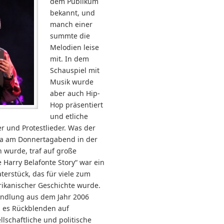
dem Publikum
bekannt, und
manch einer
summte die
Melodien leise
mit. In dem
Schauspiel mit
Musik wurde
aber auch Hip-
Hop präsentiert
und etliche
r und Protestlieder. Was der
a am Donnertagabend in der
n wurde, traf auf große
 Harry Belafonte Story“ war ein
terstück, das für viele zum
ikanischer Geschichte wurde.
ndlung aus dem Jahr 2006
 es Rückblenden auf
lschaftliche und politische