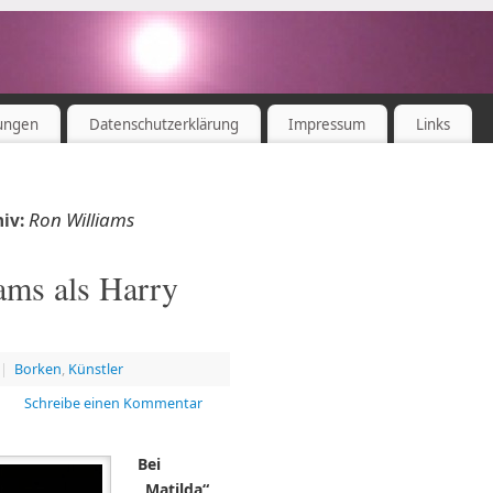
ungen
Datenschutzerklärung
Impressum
Links
Ron Williams
hiv:
ams als Harry
|
Borken
,
Künstler
Schreibe einen Kommentar
Bei
„Matilda“