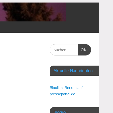
OK
Aktuelle Nachrichten
Blaulicht Borken auf
presseportal.de
Blogroll