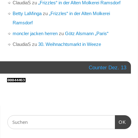
ClaudiaS
zu
„Frizzles“ in der Alten Molkerei Ramsdorf
Betty LaMinga
zu
„Frizzles“ in der Alten Molkerei
Ramsdorf
moncler jacken herren
zu
Götz Alsmann „Paris“
ClaudiaS
zu
30. Weihnachtsmarkt in Weeze
Counter Dez. 13
OK