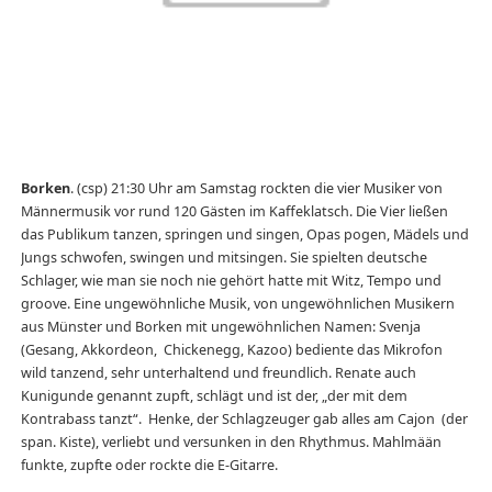
Borken
. (csp) 21:30 Uhr am Samstag rockten die vier Musiker von
Männermusik vor rund 120 Gästen im Kaffeklatsch. Die Vier ließen
das Publikum tanzen, springen und singen, Opas pogen, Mädels und
Jungs schwofen, swingen und mitsingen. Sie spielten deutsche
Schlager, wie man sie noch nie gehört hatte mit Witz, Tempo und
groove. Eine ungewöhnliche Musik, von ungewöhnlichen Musikern
aus Münster und Borken mit ungewöhnlichen Namen: Svenja
(Gesang, Akkordeon, Chickenegg, Kazoo) bediente das Mikrofon
wild tanzend, sehr unterhaltend und freundlich. Renate auch
Kunigunde genannt zupft, schlägt und ist der, „der mit dem
Kontrabass tanzt“. Henke, der Schlagzeuger gab alles am Cajon (der
span. Kiste), verliebt und versunken in den Rhythmus. Mahlmään
funkte, zupfte oder rockte die E-Gitarre.