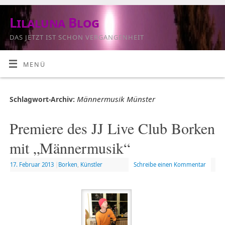
Lilaluna Blog
DAS JETZT IST SCHON VERGANGENHEIT
MENÜ
Männermusik Münster
Schlagwort-Archiv:
Premiere des JJ Live Club Borken
mit „Männermusik“
17. Februar 2013
|
Borken
,
Künstler
Schreibe einen Kommentar