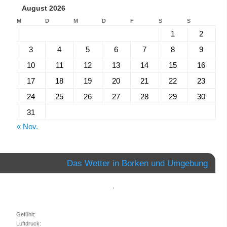
August 2026
M
D
M
D
F
S
S
1
2
3
4
5
6
7
8
9
10
11
12
13
14
15
16
17
18
19
20
21
22
23
24
25
26
27
28
29
30
31
« Nov.
Das Wetter in Borken und Umgebung
,
Gefühlt:
Luftdruck: