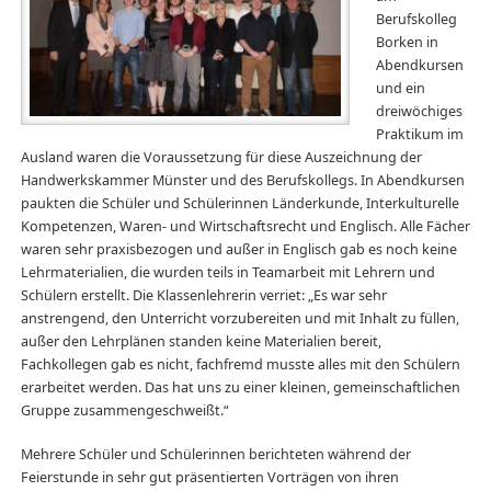
Berufskolleg
Borken in
Abendkursen
und ein
dreiwöchiges
Praktikum im
Ausland waren die Voraussetzung für diese Auszeichnung der
Handwerkskammer Münster und des Berufskollegs. In Abendkursen
paukten die Schüler und Schülerinnen Länderkunde, Interkulturelle
Kompetenzen, Waren- und Wirtschaftsrecht und Englisch. Alle Fächer
waren sehr praxisbezogen und außer in Englisch gab es noch keine
Lehrmaterialien, die wurden teils in Teamarbeit mit Lehrern und
Schülern erstellt. Die Klassenlehrerin verriet: „Es war sehr
anstrengend, den Unterricht vorzubereiten und mit Inhalt zu füllen,
außer den Lehrplänen standen keine Materialien bereit,
Fachkollegen gab es nicht, fachfremd musste alles mit den Schülern
erarbeitet werden. Das hat uns zu einer kleinen, gemeinschaftlichen
Gruppe zusammengeschweißt.“
Mehrere Schüler und Schülerinnen berichteten während der
Feierstunde in sehr gut präsentierten Vorträgen von ihren