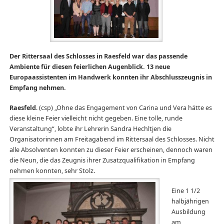
Der Rittersaal des Schlosses in Raesfeld war das passende
Ambiente für diesen feierlichen Augenblick. 13 neue
Europaassistenten im Handwerk konnten ihr Abschlusszeugnis in
Empfang nehmen.
Raesfeld
. (csp) „Ohne das Engagement von Carina und Vera hätte es
diese kleine Feier vielleicht nicht gegeben. Eine tolle, runde
Veranstaltung“, lobte ihr Lehrerin Sandra Hechltjen die
Organisatorinnen am Freitagabend im Rittersaal des Schlosses. Nicht
alle Absolventen konnten zu dieser Feier erscheinen, dennoch waren
die Neun, die das Zeugnis ihrer Zusatzqualifikation in Empfang
nehmen konnten, sehr Stolz.
Eine 1 1/2
halbjährigen
Ausbildung
am