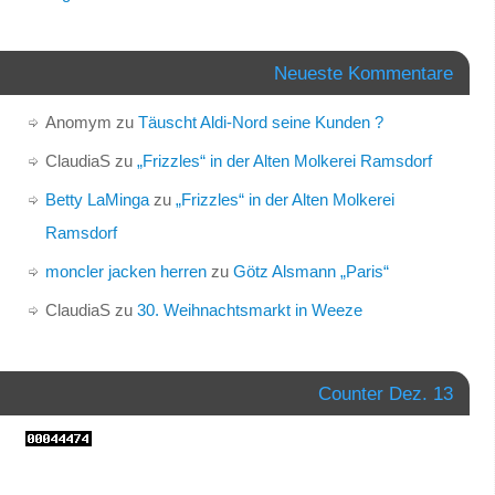
Neueste Kommentare
Anomym
zu
Täuscht Aldi-Nord seine Kunden ?
ClaudiaS
zu
„Frizzles“ in der Alten Molkerei Ramsdorf
Betty LaMinga
zu
„Frizzles“ in der Alten Molkerei
Ramsdorf
moncler jacken herren
zu
Götz Alsmann „Paris“
ClaudiaS
zu
30. Weihnachtsmarkt in Weeze
Counter Dez. 13