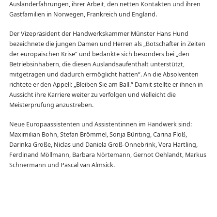
Auslanderfahrungen, ihrer Arbeit, den netten Kontakten und ihren
Gastfamilien in Norwegen, Frankreich und England.
Der Vizepräsident der Handwerkskammer Münster Hans Hund
bezeichnete die jungen Damen und Herren als „Botschafter in Zeiten
der europäischen Krise“ und bedankte sich besonders bei „den
Betriebsinhabern, die diesen Auslandsaufenthalt unterstützt,
mitgetragen und dadurch ermöglicht hatten“. An die Absolventen
richtete er den Appell: „Bleiben Sie am Ball.“ Damit stellte er ihnen in
Aussicht ihre Karriere weiter zu verfolgen und vielleicht die
Meisterprüfung anzustreben.
Neue Europaassistenten und Assistentinnen im Handwerk sind:
Maximilian Bohn, Stefan Brömmel, Sonja Bünting, Carina Floß,
Darinka Große, Niclas und Daniela Groß-Onnebrink, Vera Hartling,
Ferdinand Möllmann, Barbara Nörtemann, Gernot Oehlandt, Markus
Schnermann und Pascal van Almsick.