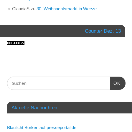
ClaudiaS
zu
30. Weihnachtsmarkt in Weeze
Counter Dez. 13
OK
Aktuelle Nachrichten
Blaulicht Borken auf presseportal.de