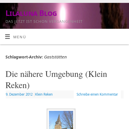
Lilaluna Blog
DAS JETZT IST SCHON VERGANGENHEIT
MENÜ
Gaststätten
Schlagwort-Archiv:
Die nähere Umgebung (Klein
Reken)
9. Dezember 2012
|
Klein Reken
Schreibe einen Kommentar