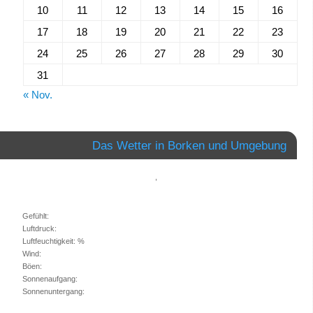
10
11
12
13
14
15
16
17
18
19
20
21
22
23
24
25
26
27
28
29
30
31
« Nov.
Das Wetter in Borken und Umgebung
,
Gefühlt:
Luftdruck:
Luftfeuchtigkeit: %
Wind:
Böen:
Sonnenaufgang:
Sonnenuntergang: