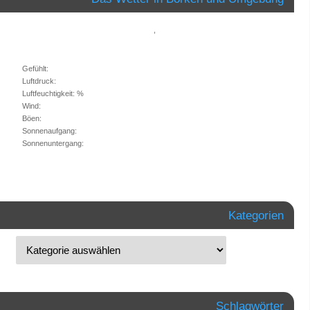
,
Gefühlt:
Luftdruck:
Luftfeuchtigkeit: %
Wind:
Böen:
Sonnenaufgang:
Sonnenuntergang:
Kategorien
Schlagwörter