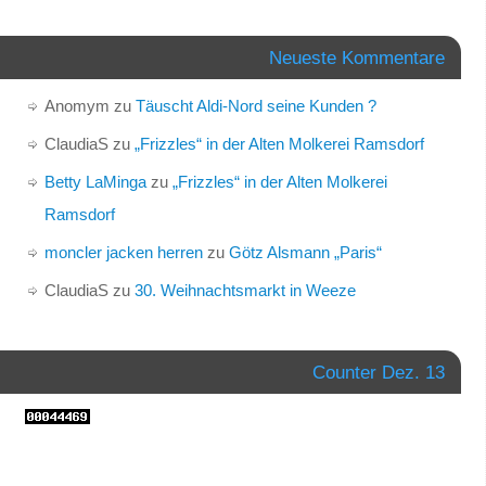
Neueste Kommentare
Anomym
zu
Täuscht Aldi-Nord seine Kunden ?
ClaudiaS
zu
„Frizzles“ in der Alten Molkerei Ramsdorf
Betty LaMinga
zu
„Frizzles“ in der Alten Molkerei
Ramsdorf
moncler jacken herren
zu
Götz Alsmann „Paris“
ClaudiaS
zu
30. Weihnachtsmarkt in Weeze
Counter Dez. 13