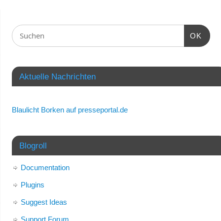
OK
Aktuelle Nachrichten
Blaulicht Borken auf presseportal.de
Blogroll
Documentation
Plugins
Suggest Ideas
Support Forum