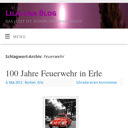
Lilaluna Blog
DAS JETZT IST SCHON VERGANGENHEIT
MENÜ
Feuerwehr
Schlagwort-Archiv:
100 Jahre Feuerwehr in Erle
6. Mai 2012
|
Borken
,
Erle
Schreibe einen Kommentar