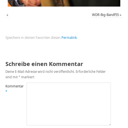
«
WDR-Big-Bandf55
»
Speichere in deinen Favoriten diesen
Permalink
.
Schreibe einen Kommentar
Deine E-Mail-Adresse wird nicht veröffentlicht.
Erforderliche Felder
sind mit
*
markiert
Kommentar
*