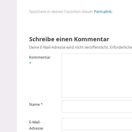
Speichere in deinen Favoriten diesen
Permalink
.
Schreibe einen Kommentar
Deine E-Mail-Adresse wird nicht veröffentlicht.
Erforderlich
Kommentar
*
Name
*
E-Mail-
Adresse