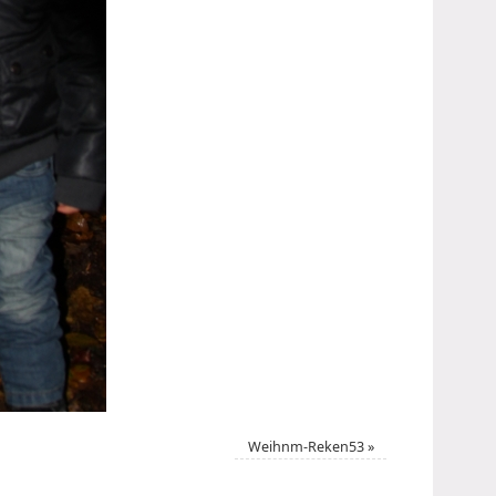
Weihnm-Reken53
»