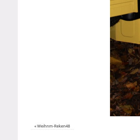
«
Weihnm-Reken48