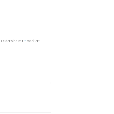
e Felder sind mit
*
markiert