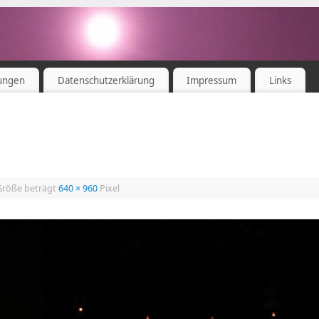
ungen
Datenschutzerklärung
Impressum
Links
 Größe beträgt
640 × 960
Pixel