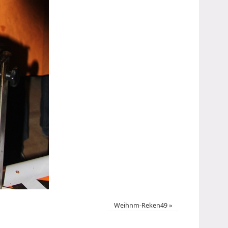
Weihnm-Reken49
»