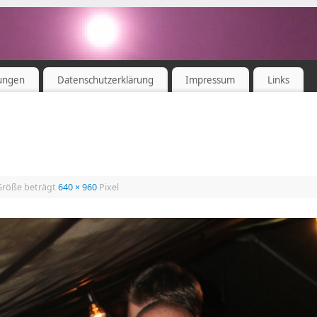
ungen
Datenschutzerklärung
Impressum
Links
 Größe beträgt
640 × 960
Pixel