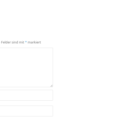
e Felder sind mit
*
markiert