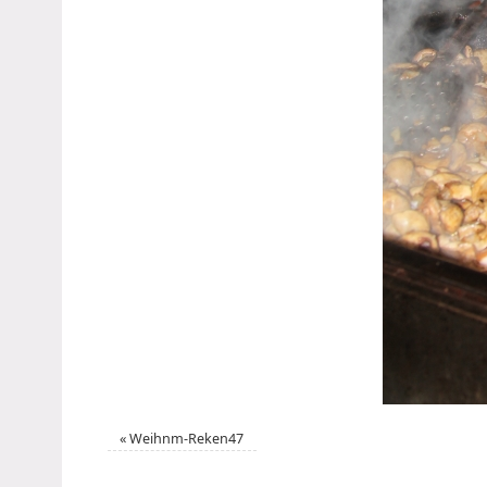
«
Weihnm-Reken47