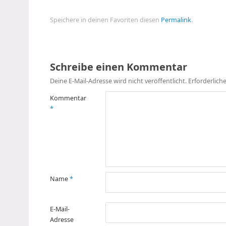
Speichere in deinen Favoriten diesen
Permalink
.
Schreibe einen Kommentar
Deine E-Mail-Adresse wird nicht veröffentlicht.
Erforderlich
Kommentar
*
Name
*
E-Mail-
Adresse