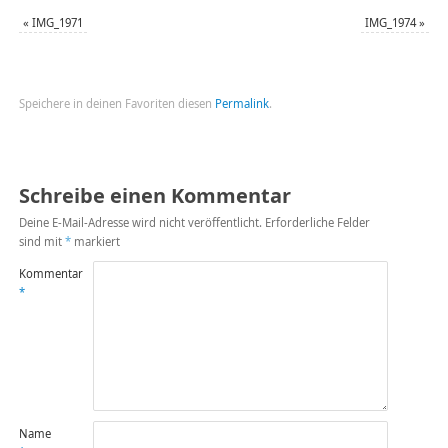
«
IMG_1971
IMG_1974
»
Speichere in deinen Favoriten diesen
Permalink
.
Schreibe einen Kommentar
Deine E-Mail-Adresse wird nicht veröffentlicht.
Erforderliche Felder
sind mit
*
markiert
Kommentar
*
Name