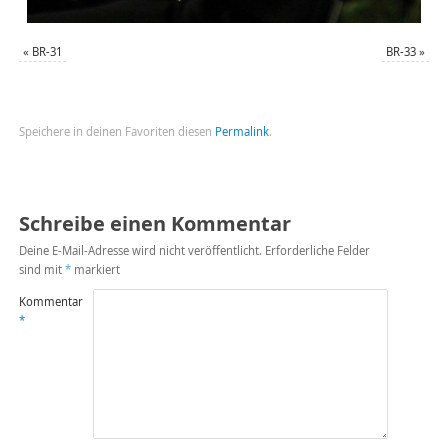
«
BR-31
BR-33
»
Speichere in deinen Favoriten diesen
Permalink
.
Schreibe einen Kommentar
Deine E-Mail-Adresse wird nicht veröffentlicht.
Erforderliche Felder
sind mit
*
markiert
Kommentar
*