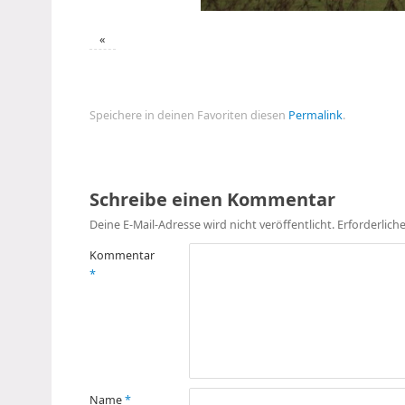
«
Speichere in deinen Favoriten diesen
Permalink
.
Schreibe einen Kommentar
Deine E-Mail-Adresse wird nicht veröffentlicht.
Erforderlich
Kommentar
*
Name
*