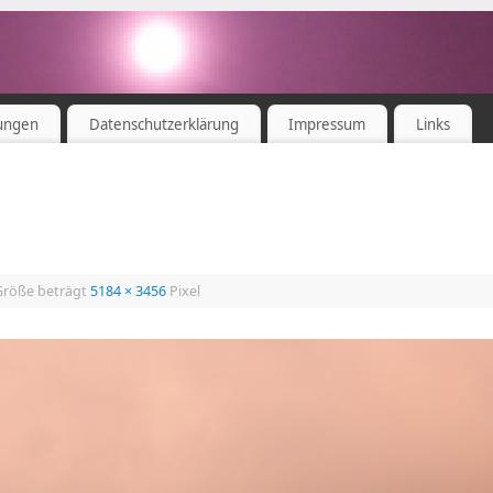
ungen
Datenschutzerklärung
Impressum
Links
 Größe beträgt
5184 × 3456
Pixel