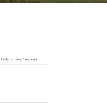
e Felder sind mit
*
markiert