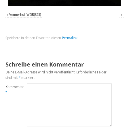
«
Vennerhof-WDR(325)
»
Speichere in deinen Favoriten diesen
Permalink
.
Schreibe einen Kommentar
Deine E-Mail-Adresse wird nicht veröffentlicht.
Erforderliche Felder
sind mit
*
markiert
Kommentar
*