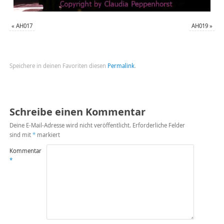
«
AH017
AH019
»
Speichere in deinen Favoriten diesen
Permalink
.
Schreibe einen Kommentar
Deine E-Mail-Adresse wird nicht veröffentlicht.
Erforderliche Felder
sind mit
*
markiert
Kommentar
*