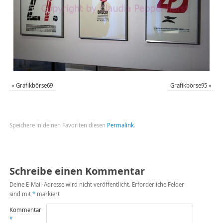
«
Grafikbörse69
Grafikbörse95
»
Speichere in deinen Favoriten diesen
Permalink
.
Schreibe einen Kommentar
Deine E-Mail-Adresse wird nicht veröffentlicht.
Erforderliche Felder
sind mit
*
markiert
Kommentar
*